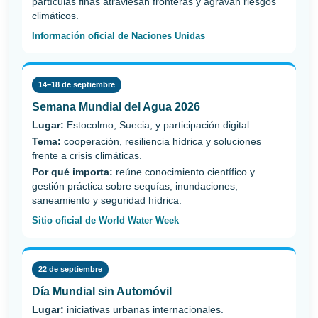
partículas finas atraviesan fronteras y agravan riesgos
climáticos.
Información oficial de Naciones Unidas
14–18 de septiembre
Semana Mundial del Agua 2026
Lugar:
Estocolmo, Suecia, y participación digital.
Tema:
cooperación, resiliencia hídrica y soluciones
frente a crisis climáticas.
Por qué importa:
reúne conocimiento científico y
gestión práctica sobre sequías, inundaciones,
saneamiento y seguridad hídrica.
Sitio oficial de World Water Week
22 de septiembre
Día Mundial sin Automóvil
Lugar:
iniciativas urbanas internacionales.