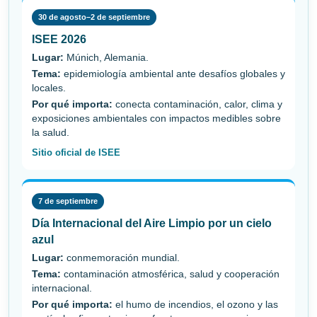
30 de agosto–2 de septiembre
ISEE 2026
Lugar:
Múnich, Alemania.
Tema:
epidemiología ambiental ante desafíos globales y
locales.
Por qué importa:
conecta contaminación, calor, clima y
exposiciones ambientales con impactos medibles sobre
la salud.
Sitio oficial de ISEE
7 de septiembre
Día Internacional del Aire Limpio por un cielo
azul
Lugar:
conmemoración mundial.
Tema:
contaminación atmosférica, salud y cooperación
internacional.
Por qué importa:
el humo de incendios, el ozono y las