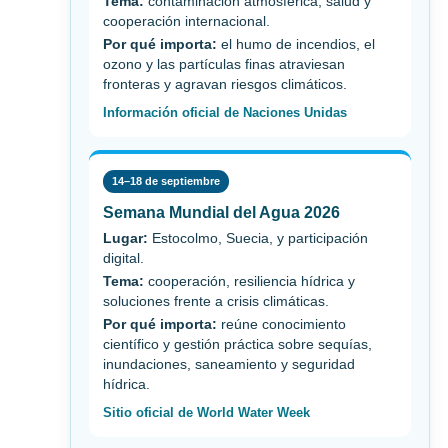
Tema:
contaminación atmosférica, salud y
cooperación internacional.
Por qué importa:
el humo de incendios, el
ozono y las partículas finas atraviesan
fronteras y agravan riesgos climáticos.
Información oficial de Naciones Unidas
14–18 de septiembre
Semana Mundial del Agua 2026
Lugar:
Estocolmo, Suecia, y participación
digital.
Tema:
cooperación, resiliencia hídrica y
soluciones frente a crisis climáticas.
Por qué importa:
reúne conocimiento
científico y gestión práctica sobre sequías,
inundaciones, saneamiento y seguridad
hídrica.
Sitio oficial de World Water Week