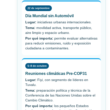
22 de septiembre
Día Mundial sin Automóvil
Lugar:
iniciativas urbanas internacionales.
Tema:
movilidad activa, transporte público,
aire limpio y espacio urbano.
Por qué importa:
permite evaluar alternativas
para reducir emisiones, ruido y exposición
ciudadana a contaminantes.
5–8 de octubre
Reuniones climáticas Pre-COP31
Lugar:
Fiyi, con segmento de líderes en
Tuvalu.
Tema:
preparación política y técnica de la
Conferencia de las Naciones Unidas sobre el
Cambio Climático.
Por qué importa:
los pequeños Estados