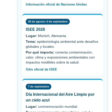
Información oficial de Naciones Unidas
30 de agosto–2 de septiembre
ISEE 2026
Lugar:
Múnich, Alemania.
Tema:
epidemiología ambiental ante desafíos
globales y locales.
Por qué importa:
conecta contaminación,
calor, clima y exposiciones ambientales con
impactos medibles sobre la salud.
Sitio oficial de ISEE
7 de septiembre
Día Internacional del Aire Limpio por
un cielo azul
Lugar:
conmemoración mundial.