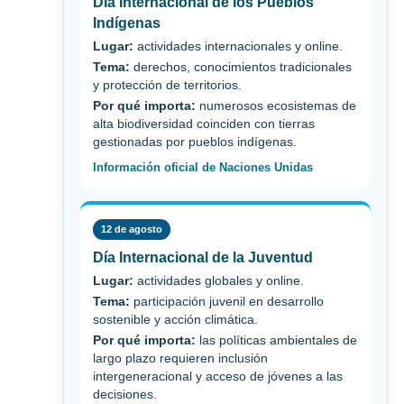
Día Internacional de los Pueblos
Indígenas
Lugar:
actividades internacionales y online.
Tema:
derechos, conocimientos tradicionales
y protección de territorios.
Por qué importa:
numerosos ecosistemas de
alta biodiversidad coinciden con tierras
gestionadas por pueblos indígenas.
Información oficial de Naciones Unidas
12 de agosto
Día Internacional de la Juventud
Lugar:
actividades globales y online.
Tema:
participación juvenil en desarrollo
sostenible y acción climática.
Por qué importa:
las políticas ambientales de
largo plazo requieren inclusión
intergeneracional y acceso de jóvenes a las
decisiones.