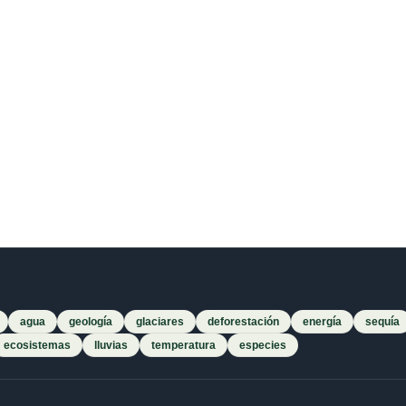
agua
geología
glaciares
deforestación
energía
sequía
ecosistemas
lluvias
temperatura
especies