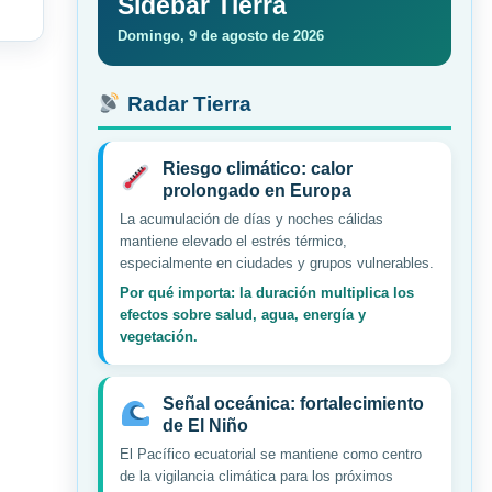
Sidebar Tierra
Domingo, 9 de agosto de 2026
Radar Tierra
Riesgo climático: calor
prolongado en Europa
La acumulación de días y noches cálidas
mantiene elevado el estrés térmico,
especialmente en ciudades y grupos vulnerables.
Por qué importa: la duración multiplica los
efectos sobre salud, agua, energía y
vegetación.
Señal oceánica: fortalecimiento
de El Niño
El Pacífico ecuatorial se mantiene como centro
de la vigilancia climática para los próximos