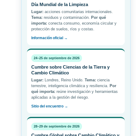
Día Mundial de la Limpieza
Lugar:
acciones comunitarias internacionales.
Tema:
residuos y contaminación.
Por qué
importa:
conecta consumo, economía circular y
protección de suelos, ríos y costas.
Información oficial →
24–25 de septiembre de 2026
Cumbre sobre Ciencias de la Tierra y
Cambio Climático
Lugar:
Londres, Reino Unido.
Tema:
ciencia
terrestre, inteligencia climática y resiliencia.
Por
qué importa:
reúne investigación y herramientas
aplicadas a la gestión del riesgo.
Sitio del encuentro →
28–29 de septiembre de 2026
Cumbre Global sobre Cambio Climático y