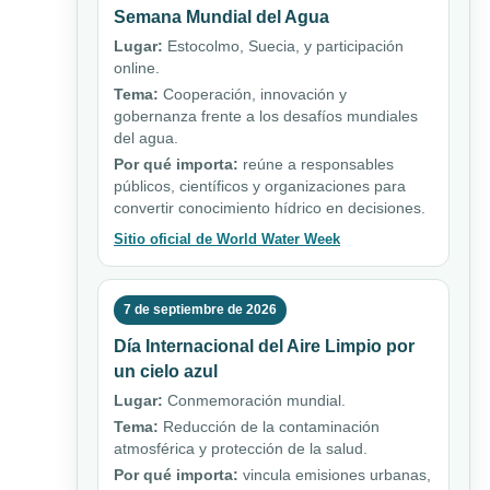
Semana Mundial del Agua
Lugar:
Estocolmo, Suecia, y participación
online.
Tema:
Cooperación, innovación y
gobernanza frente a los desafíos mundiales
del agua.
Por qué importa:
reúne a responsables
públicos, científicos y organizaciones para
convertir conocimiento hídrico en decisiones.
Sitio oficial de World Water Week
7 de septiembre de 2026
Día Internacional del Aire Limpio por
un cielo azul
Lugar:
Conmemoración mundial.
Tema:
Reducción de la contaminación
atmosférica y protección de la salud.
Por qué importa:
vincula emisiones urbanas,