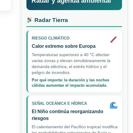
Radar y agenda ambiental
Radar Tierra
RIESGO CLIMÁTICO
Calor extremo sobre Europa
Temperaturas superiores a 40 °C afectan
varias zonas y elevan simultáneamente la
demanda eléctrica, el estrés hídrico y el
peligro de incendios.
Por qué importa: la duración y las noches
cálidas aumentan el impacto acumulado.
SEÑAL OCEÁNICA E HÍDRICA
El Niño continúa reorganizando
riesgos
El calentamiento del Pacífico tropical modifica
las probabilidades estacionales de lluvia y