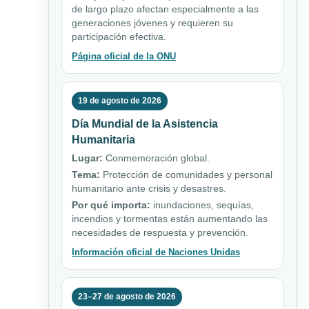
de largo plazo afectan especialmente a las
generaciones jóvenes y requieren su
participación efectiva.
Página oficial de la ONU
19 de agosto de 2026
Día Mundial de la Asistencia
Humanitaria
Lugar:
Conmemoración global.
Tema:
Protección de comunidades y personal
humanitario ante crisis y desastres.
Por qué importa:
inundaciones, sequías,
incendios y tormentas están aumentando las
necesidades de respuesta y prevención.
Información oficial de Naciones Unidas
23–27 de agosto de 2026