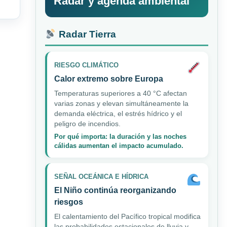
Radar y agenda ambiental
Radar Tierra
RIESGO CLIMÁTICO
Calor extremo sobre Europa
Temperaturas superiores a 40 °C afectan
varias zonas y elevan simultáneamente la
demanda eléctrica, el estrés hídrico y el
peligro de incendios.
Por qué importa: la duración y las noches
cálidas aumentan el impacto acumulado.
SEÑAL OCEÁNICA E HÍDRICA
El Niño continúa reorganizando
riesgos
El calentamiento del Pacífico tropical modifica
las probabilidades estacionales de lluvia y