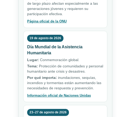
de largo plazo afectan especialmente a las
generaciones jóvenes y requieren su
participación efectiva.
Página oficial de la ONU
19 de agosto de 2026
Día Mundial de la Asistencia
Humanitaria
Lugar:
Conmemoración global.
Tema:
Protección de comunidades y personal
humanitario ante crisis y desastres.
Por qué importa:
inundaciones, sequías,
incendios y tormentas están aumentando las
necesidades de respuesta y prevención.
Información oficial de Naciones Unidas
23–27 de agosto de 2026