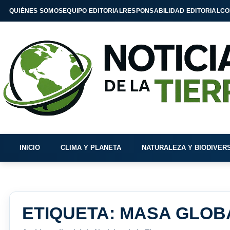
QUIÉNES SOMOS
EQUIPO EDITORIAL
RESPONSABILIDAD EDITORIAL
CO
INICIO
CLIMA Y PLANETA
NATURALEZA Y BIODIVER
ETIQUETA:
MASA GLOB