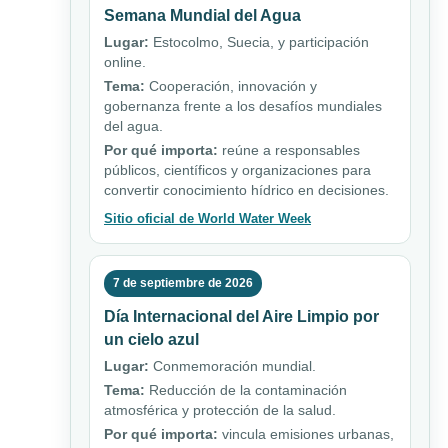
Semana Mundial del Agua
Lugar:
Estocolmo, Suecia, y participación
online.
Tema:
Cooperación, innovación y
gobernanza frente a los desafíos mundiales
del agua.
Por qué importa:
reúne a responsables
públicos, científicos y organizaciones para
convertir conocimiento hídrico en decisiones.
Sitio oficial de World Water Week
7 de septiembre de 2026
Día Internacional del Aire Limpio por
un cielo azul
Lugar:
Conmemoración mundial.
Tema:
Reducción de la contaminación
atmosférica y protección de la salud.
Por qué importa:
vincula emisiones urbanas,