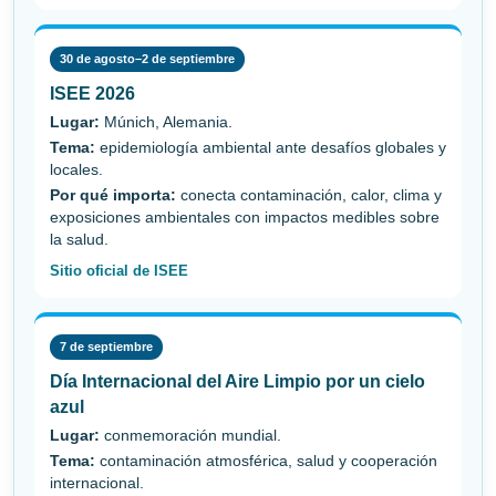
30 de agosto–2 de septiembre
ISEE 2026
Lugar:
Múnich, Alemania.
Tema:
epidemiología ambiental ante desafíos globales y
locales.
Por qué importa:
conecta contaminación, calor, clima y
exposiciones ambientales con impactos medibles sobre
la salud.
Sitio oficial de ISEE
7 de septiembre
Día Internacional del Aire Limpio por un cielo
azul
Lugar:
conmemoración mundial.
Tema:
contaminación atmosférica, salud y cooperación
internacional.