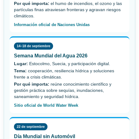
Por qué importa:
el humo de incendios, el ozono y las
partículas finas atraviesan fronteras y agravan riesgos
climáticos.
Información oficial de Naciones Unidas
14–18 de septiembre
Semana Mundial del Agua 2026
Lugar:
Estocolmo, Suecia, y participación digital.
Tema:
cooperación, resiliencia hídrica y soluciones
frente a crisis climáticas.
Por qué importa:
reúne conocimiento científico y
gestión práctica sobre sequías, inundaciones,
saneamiento y seguridad hídrica.
Sitio oficial de World Water Week
22 de septiembre
Día Mundial sin Automóvil