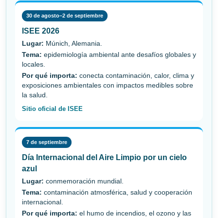
30 de agosto–2 de septiembre
ISEE 2026
Lugar:
Múnich, Alemania.
Tema:
epidemiología ambiental ante desafíos globales y
locales.
Por qué importa:
conecta contaminación, calor, clima y
exposiciones ambientales con impactos medibles sobre
la salud.
Sitio oficial de ISEE
7 de septiembre
Día Internacional del Aire Limpio por un cielo
azul
Lugar:
conmemoración mundial.
Tema:
contaminación atmosférica, salud y cooperación
internacional.
Por qué importa:
el humo de incendios, el ozono y las