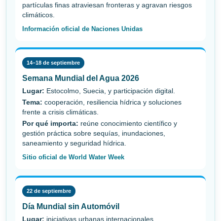
partículas finas atraviesan fronteras y agravan riesgos
climáticos.
Información oficial de Naciones Unidas
14–18 de septiembre
Semana Mundial del Agua 2026
Lugar:
Estocolmo, Suecia, y participación digital.
Tema:
cooperación, resiliencia hídrica y soluciones
frente a crisis climáticas.
Por qué importa:
reúne conocimiento científico y
gestión práctica sobre sequías, inundaciones,
saneamiento y seguridad hídrica.
Sitio oficial de World Water Week
22 de septiembre
Día Mundial sin Automóvil
Lugar:
iniciativas urbanas internacionales.