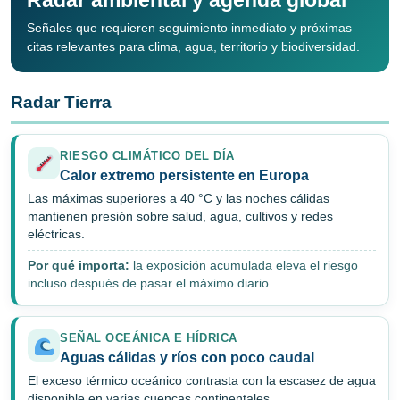
Radar ambiental y agenda global
Señales que requieren seguimiento inmediato y próximas
citas relevantes para clima, agua, territorio y biodiversidad.
Radar Tierra
RIESGO CLIMÁTICO DEL DÍA
Calor extremo persistente en Europa
Las máximas superiores a 40 °C y las noches cálidas
mantienen presión sobre salud, agua, cultivos y redes
eléctricas.
Por qué importa:
la exposición acumulada eleva el riesgo
incluso después de pasar el máximo diario.
SEÑAL OCEÁNICA E HÍDRICA
Aguas cálidas y ríos con poco caudal
El exceso térmico oceánico contrasta con la escasez de agua
disponible en varias cuencas continentales.