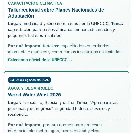
CAPACITACIÓN CLIMÁTICA
Taller regional sobre Planes Nacionales de
Adaptación
Lugar:
modalidad y sede informadas por la UNFCCC.
Tema:
capacitación para países africanos menos adelantados y
pequeños Estados insulares.
Por qué importa:
fortalece capacidades en territorios
altamente expuestos y con recursos institucionales limitados.
Calendario oficial de la UNFCCC →
23–27 de agosto de 2026
AGUA Y DESARROLLO
World Water Week 2026
Lugar:
Estocolmo, Suecia, y online.
Tema:
“Agua para las
personas y el progreso”, seguridad hídrica, servicios y
resiliencia.
Por qué importa:
prepara aportes para procesos
internacionales sobre agua, biodiversidad y clima.