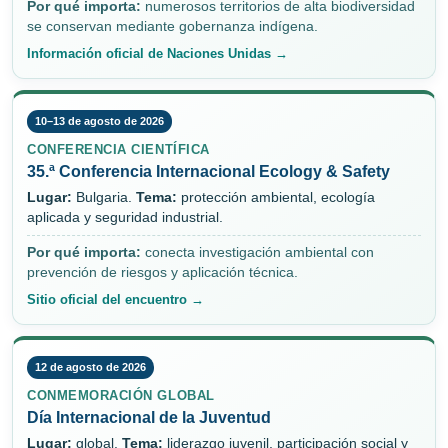
Por qué importa:
numerosos territorios de alta biodiversidad
se conservan mediante gobernanza indígena.
Información oficial de Naciones Unidas →
10–13 de agosto de 2026
CONFERENCIA CIENTÍFICA
35.ª Conferencia Internacional Ecology & Safety
Lugar:
Bulgaria.
Tema:
protección ambiental, ecología
aplicada y seguridad industrial.
Por qué importa:
conecta investigación ambiental con
prevención de riesgos y aplicación técnica.
Sitio oficial del encuentro →
12 de agosto de 2026
CONMEMORACIÓN GLOBAL
Día Internacional de la Juventud
Lugar:
global.
Tema:
liderazgo juvenil, participación social y