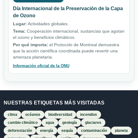
Día Internacional de la Preservación de la Capa
de Ozono
Lugar:
Actividades globales.
Tema:
Cooperación internacional, sustancias que agotan
el ozono y beneficios climáticos.
Por qué importa:
el Protocolo de Montreal demuestra
que la acción científica coordinada puede revertir una
amenaza planetaria.
Información oficial de la ONU
NUESTRAS ETIQUETAS MÁS VISITADAS
clima
océanos
biodiversidad
incendios
cambio climático
agua
geología
glaciares
deforestación
energía
sequía
contaminación
planeta