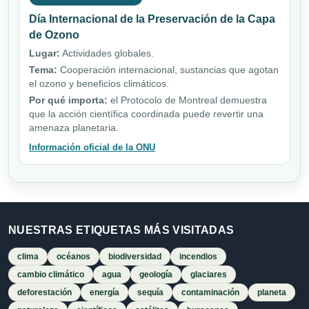
Día Internacional de la Preservación de la Capa
de Ozono
Lugar:
Actividades globales.
Tema:
Cooperación internacional, sustancias que agotan
el ozono y beneficios climáticos.
Por qué importa:
el Protocolo de Montreal demuestra
que la acción científica coordinada puede revertir una
amenaza planetaria.
Información oficial de la ONU
NUESTRAS ETIQUETAS MÁS VISITADAS
clima
océanos
biodiversidad
incendios
cambio climático
agua
geología
glaciares
deforestación
energía
sequía
contaminación
planeta