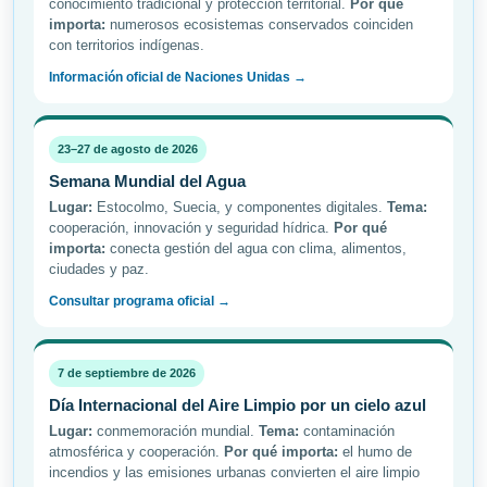
conocimiento tradicional y protección territorial.
Por qué
importa:
numerosos ecosistemas conservados coinciden
con territorios indígenas.
Información oficial de Naciones Unidas →
23–27 de agosto de 2026
Semana Mundial del Agua
Lugar:
Estocolmo, Suecia, y componentes digitales.
Tema:
cooperación, innovación y seguridad hídrica.
Por qué
importa:
conecta gestión del agua con clima, alimentos,
ciudades y paz.
Consultar programa oficial →
7 de septiembre de 2026
Día Internacional del Aire Limpio por un cielo azul
Lugar:
conmemoración mundial.
Tema:
contaminación
atmosférica y cooperación.
Por qué importa:
el humo de
incendios y las emisiones urbanas convierten el aire limpio