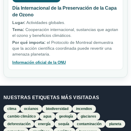
Día Internacional de la Preservación de la Capa
de Ozono
Lugar:
Actividades globales.
Tema:
Cooperación internacional, sustancias que agotan
el ozono y beneficios climáticos.
Por qué importa:
el Protocolo de Montreal demuestra
que la acción científica coordinada puede revertir una
amenaza planetaria.
Información oficial de la ONU
NUESTRAS ETIQUETAS MÁS VISITADAS
clima
océanos
biodiversidad
incendios
cambio climático
agua
geología
glaciares
deforestación
energía
sequía
contaminación
planeta