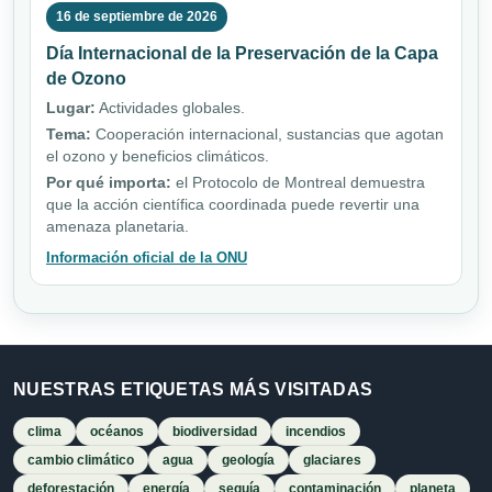
16 de septiembre de 2026
Día Internacional de la Preservación de la Capa
de Ozono
Lugar:
Actividades globales.
Tema:
Cooperación internacional, sustancias que agotan
el ozono y beneficios climáticos.
Por qué importa:
el Protocolo de Montreal demuestra
que la acción científica coordinada puede revertir una
amenaza planetaria.
Información oficial de la ONU
NUESTRAS ETIQUETAS MÁS VISITADAS
clima
océanos
biodiversidad
incendios
cambio climático
agua
geología
glaciares
deforestación
energía
sequía
contaminación
planeta