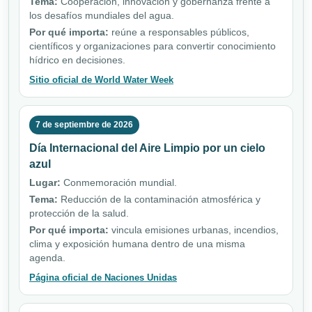
Tema:
Cooperación, innovación y gobernanza frente a
los desafíos mundiales del agua.
Por qué importa:
reúne a responsables públicos,
científicos y organizaciones para convertir conocimiento
hídrico en decisiones.
Sitio oficial de World Water Week
7 de septiembre de 2026
Día Internacional del Aire Limpio por un cielo
azul
Lugar:
Conmemoración mundial.
Tema:
Reducción de la contaminación atmosférica y
protección de la salud.
Por qué importa:
vincula emisiones urbanas, incendios,
clima y exposición humana dentro de una misma
agenda.
Página oficial de Naciones Unidas