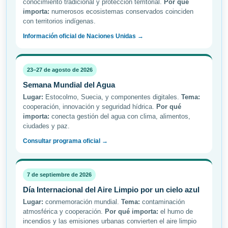
conocimiento tradicional y protección territorial.
Por qué
importa:
numerosos ecosistemas conservados coinciden
con territorios indígenas.
Información oficial de Naciones Unidas →
23–27 de agosto de 2026
Semana Mundial del Agua
Lugar:
Estocolmo, Suecia, y componentes digitales.
Tema:
cooperación, innovación y seguridad hídrica.
Por qué
importa:
conecta gestión del agua con clima, alimentos,
ciudades y paz.
Consultar programa oficial →
7 de septiembre de 2026
Día Internacional del Aire Limpio por un cielo azul
Lugar:
conmemoración mundial.
Tema:
contaminación
atmosférica y cooperación.
Por qué importa:
el humo de
incendios y las emisiones urbanas convierten el aire limpio