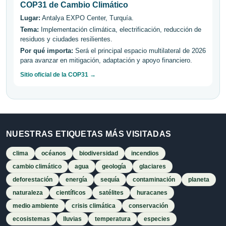
COP31 de Cambio Climático
Lugar:
Antalya EXPO Center, Turquía.
Tema:
Implementación climática, electrificación, reducción de
residuos y ciudades resilientes.
Por qué importa:
Será el principal espacio multilateral de 2026
para avanzar en mitigación, adaptación y apoyo financiero.
Sitio oficial de la COP31 →
NUESTRAS ETIQUETAS MÁS VISITADAS
clima
océanos
biodiversidad
incendios
cambio climático
agua
geología
glaciares
deforestación
energía
sequía
contaminación
planeta
naturaleza
científicos
satélites
huracanes
medio ambiente
crisis climática
conservación
ecosistemas
lluvias
temperatura
especies