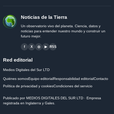
Noticias de la Tierra
Un observatorio vivo del planeta. Ciencia, datos y
noticias para entender nuestro mundo y construir un
futuro mejor.
f
X
◎
▶
RSS
Red editorial
Medios Digitales del Sur LTD
Quiénes somos
Equipo editorial
Responsabilidad editorial
Contacto
Política de privacidad y cookies
Condiciones del servicio
Publicado por MEDIOS DIGITALES DEL SUR LTD · Empresa
registrada en Inglaterra y Gales.