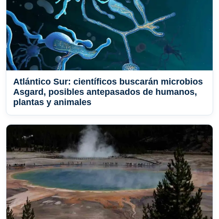
Atlántico Sur: científicos buscarán microbios
Asgard, posibles antepasados de humanos,
plantas y animales