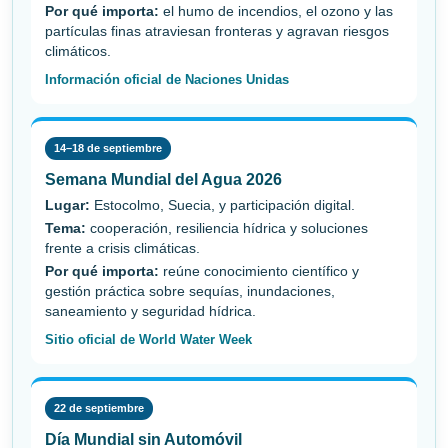
Por qué importa:
el humo de incendios, el ozono y las
partículas finas atraviesan fronteras y agravan riesgos
climáticos.
Información oficial de Naciones Unidas
14–18 de septiembre
Semana Mundial del Agua 2026
Lugar:
Estocolmo, Suecia, y participación digital.
Tema:
cooperación, resiliencia hídrica y soluciones
frente a crisis climáticas.
Por qué importa:
reúne conocimiento científico y
gestión práctica sobre sequías, inundaciones,
saneamiento y seguridad hídrica.
Sitio oficial de World Water Week
22 de septiembre
Día Mundial sin Automóvil