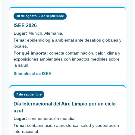
30 de agosto–2 de septiembre
ISEE 2026
Lugar:
Múnich, Alemania.
Tema:
epidemiología ambiental ante desafíos globales y
locales.
Por qué importa:
conecta contaminación, calor, clima y
exposiciones ambientales con impactos medibles sobre
la salud.
Sitio oficial de ISEE
7 de septiembre
Día Internacional del Aire Limpio por un cielo
azul
Lugar:
conmemoración mundial.
Tema:
contaminación atmosférica, salud y cooperación
internacional.