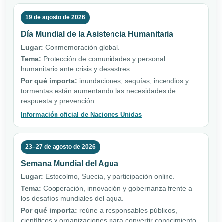
19 de agosto de 2026
Día Mundial de la Asistencia Humanitaria
Lugar:
Conmemoración global.
Tema:
Protección de comunidades y personal
humanitario ante crisis y desastres.
Por qué importa:
inundaciones, sequías, incendios y
tormentas están aumentando las necesidades de
respuesta y prevención.
Información oficial de Naciones Unidas
23–27 de agosto de 2026
Semana Mundial del Agua
Lugar:
Estocolmo, Suecia, y participación online.
Tema:
Cooperación, innovación y gobernanza frente a
los desafíos mundiales del agua.
Por qué importa:
reúne a responsables públicos,
científicos y organizaciones para convertir conocimiento