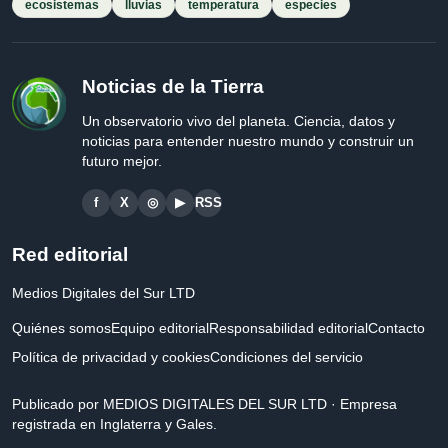
ecosistemas
lluvias
temperatura
especies
Noticias de la Tierra
Un observatorio vivo del planeta. Ciencia, datos y
noticias para entender nuestro mundo y construir un
futuro mejor.
f
X
◎
▶
RSS
Red editorial
Medios Digitales del Sur LTD
Quiénes somos
Equipo editorial
Responsabilidad editorial
Contacto
Política de privacidad y cookies
Condiciones del servicio
Publicado por MEDIOS DIGITALES DEL SUR LTD · Empresa
registrada en Inglaterra y Gales.