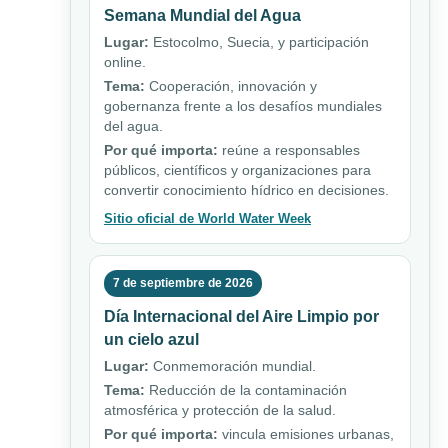
Semana Mundial del Agua
Lugar:
Estocolmo, Suecia, y participación
online.
Tema:
Cooperación, innovación y
gobernanza frente a los desafíos mundiales
del agua.
Por qué importa:
reúne a responsables
públicos, científicos y organizaciones para
convertir conocimiento hídrico en decisiones.
Sitio oficial de World Water Week
7 de septiembre de 2026
Día Internacional del Aire Limpio por
un cielo azul
Lugar:
Conmemoración mundial.
Tema:
Reducción de la contaminación
atmosférica y protección de la salud.
Por qué importa:
vincula emisiones urbanas,