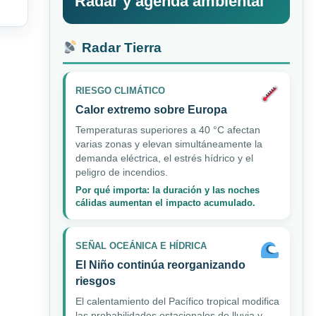
Radar y agenda ambiental
Radar Tierra
RIESGO CLIMÁTICO
Calor extremo sobre Europa
Temperaturas superiores a 40 °C afectan
varias zonas y elevan simultáneamente la
demanda eléctrica, el estrés hídrico y el
peligro de incendios.
Por qué importa: la duración y las noches
cálidas aumentan el impacto acumulado.
SEÑAL OCEÁNICA E HÍDRICA
El Niño continúa reorganizando
riesgos
El calentamiento del Pacífico tropical modifica
las probabilidades estacionales de lluvia y