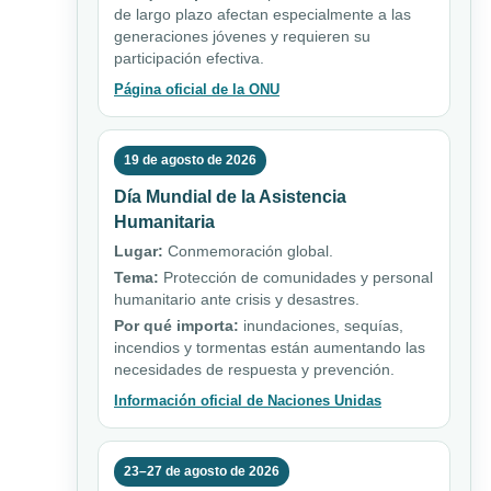
de largo plazo afectan especialmente a las
generaciones jóvenes y requieren su
participación efectiva.
Página oficial de la ONU
19 de agosto de 2026
Día Mundial de la Asistencia
Humanitaria
Lugar:
Conmemoración global.
Tema:
Protección de comunidades y personal
humanitario ante crisis y desastres.
Por qué importa:
inundaciones, sequías,
incendios y tormentas están aumentando las
necesidades de respuesta y prevención.
Información oficial de Naciones Unidas
23–27 de agosto de 2026