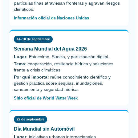
partículas finas atraviesan fronteras y agravan riesgos
climáticos.
Información oficial de Naciones Unidas
14–18 de septiembre
Semana Mundial del Agua 2026
Lugar:
Estocolmo, Suecia, y participación digital.
Tema:
cooperación, resiliencia hídrica y soluciones
frente a crisis climáticas.
Por qué importa:
reúne conocimiento científico y
gestión práctica sobre sequías, inundaciones,
saneamiento y seguridad hídrica.
Sitio oficial de World Water Week
22 de septiembre
Día Mundial sin Automóvil
Lugar:
iniciativas urbanas internacionales.