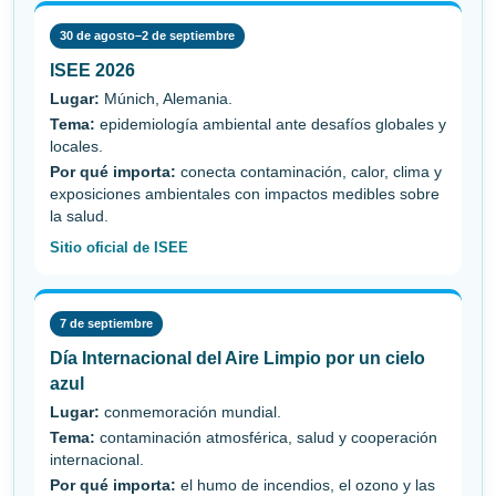
30 de agosto–2 de septiembre
ISEE 2026
Lugar:
Múnich, Alemania.
Tema:
epidemiología ambiental ante desafíos globales y
locales.
Por qué importa:
conecta contaminación, calor, clima y
exposiciones ambientales con impactos medibles sobre
la salud.
Sitio oficial de ISEE
7 de septiembre
Día Internacional del Aire Limpio por un cielo
azul
Lugar:
conmemoración mundial.
Tema:
contaminación atmosférica, salud y cooperación
internacional.
Por qué importa:
el humo de incendios, el ozono y las