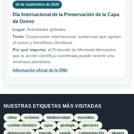
16 de septiembre de 2026
Día Internacional de la Preservación de la Capa
de Ozono
Lugar:
Actividades globales.
Tema:
Cooperación internacional, sustancias que agotan
el ozono y beneficios climáticos.
Por qué importa:
el Protocolo de Montreal demuestra
que la acción científica coordinada puede revertir una
amenaza planetaria.
Información oficial de la ONU
NUESTRAS ETIQUETAS MÁS VISITADAS
clima
océanos
biodiversidad
incendios
cambio climático
agua
geología
glaciares
deforestación
energía
sequía
contaminación
planeta