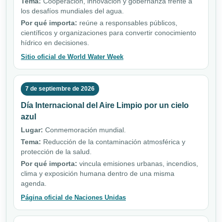
Tema:
Cooperación, innovación y gobernanza frente a
los desafíos mundiales del agua.
Por qué importa:
reúne a responsables públicos,
científicos y organizaciones para convertir conocimiento
hídrico en decisiones.
Sitio oficial de World Water Week
7 de septiembre de 2026
Día Internacional del Aire Limpio por un cielo
azul
Lugar:
Conmemoración mundial.
Tema:
Reducción de la contaminación atmosférica y
protección de la salud.
Por qué importa:
vincula emisiones urbanas, incendios,
clima y exposición humana dentro de una misma
agenda.
Página oficial de Naciones Unidas