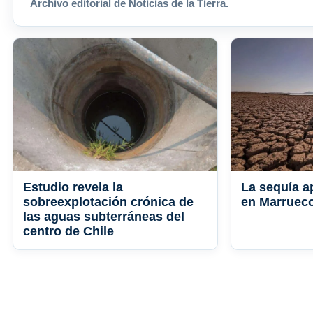
Archivo editorial de Noticias de la Tierra.
Estudio revela la
La sequía a
sobreexplotación crónica de
en Marruec
las aguas subterráneas del
centro de Chile