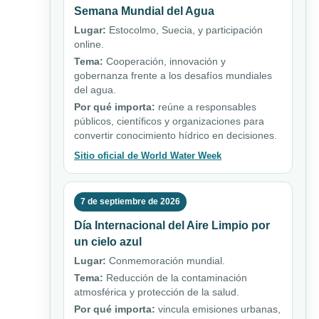
Semana Mundial del Agua
Lugar:
Estocolmo, Suecia, y participación
online.
Tema:
Cooperación, innovación y
gobernanza frente a los desafíos mundiales
del agua.
Por qué importa:
reúne a responsables
públicos, científicos y organizaciones para
convertir conocimiento hídrico en decisiones.
Sitio oficial de World Water Week
7 de septiembre de 2026
Día Internacional del Aire Limpio por
un cielo azul
Lugar:
Conmemoración mundial.
Tema:
Reducción de la contaminación
atmosférica y protección de la salud.
Por qué importa:
vincula emisiones urbanas,