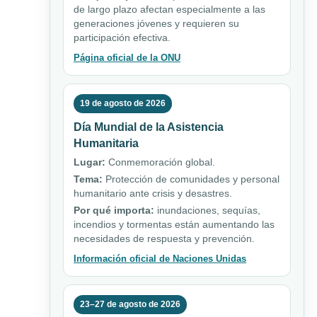
de largo plazo afectan especialmente a las
generaciones jóvenes y requieren su
participación efectiva.
Página oficial de la ONU
19 de agosto de 2026
Día Mundial de la Asistencia
Humanitaria
Lugar:
Conmemoración global.
Tema:
Protección de comunidades y personal
humanitario ante crisis y desastres.
Por qué importa:
inundaciones, sequías,
incendios y tormentas están aumentando las
necesidades de respuesta y prevención.
Información oficial de Naciones Unidas
23–27 de agosto de 2026