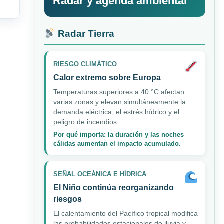
Radar y agenda ambiental
Radar Tierra
RIESGO CLIMÁTICO
Calor extremo sobre Europa
Temperaturas superiores a 40 °C afectan
varias zonas y elevan simultáneamente la
demanda eléctrica, el estrés hídrico y el
peligro de incendios.
Por qué importa: la duración y las noches
cálidas aumentan el impacto acumulado.
SEÑAL OCEÁNICA E HÍDRICA
El Niño continúa reorganizando
riesgos
El calentamiento del Pacífico tropical modifica
las probabilidades estacionales de lluvia y