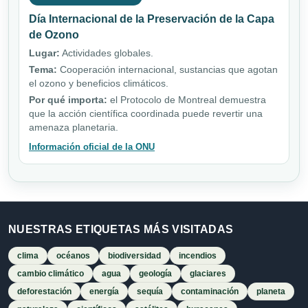
Día Internacional de la Preservación de la Capa
de Ozono
Lugar:
Actividades globales.
Tema:
Cooperación internacional, sustancias que agotan
el ozono y beneficios climáticos.
Por qué importa:
el Protocolo de Montreal demuestra
que la acción científica coordinada puede revertir una
amenaza planetaria.
Información oficial de la ONU
NUESTRAS ETIQUETAS MÁS VISITADAS
clima
océanos
biodiversidad
incendios
cambio climático
agua
geología
glaciares
deforestación
energía
sequía
contaminación
planeta