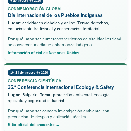
9 de agosto de 2026
CONMEMORACIÓN GLOBAL
Día Internacional de los Pueblos Indígenas
Lugar:
actividades globales y online.
Tema:
derechos,
conocimiento tradicional y conservación territorial.
Por qué importa:
numerosos territorios de alta biodiversidad
se conservan mediante gobernanza indígena.
Información oficial de Naciones Unidas →
10–13 de agosto de 2026
CONFERENCIA CIENTÍFICA
35.ª Conferencia Internacional Ecology & Safety
Lugar:
Bulgaria.
Tema:
protección ambiental, ecología
aplicada y seguridad industrial.
Por qué importa:
conecta investigación ambiental con
prevención de riesgos y aplicación técnica.
Sitio oficial del encuentro →