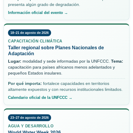
presenta algún grado de degradación.
Información oficial del evento →
18–21 de agosto de 2026
CAPACITACIÓN CLIMÁTICA
Taller regional sobre Planes Nacionales de
Adaptación
Lugar:
modalidad y sede informadas por la UNFCCC.
Tema:
capacitación para países africanos menos adelantados y
pequeños Estados insulares.
Por qué importa:
fortalece capacidades en territorios
altamente expuestos y con recursos institucionales limitados.
Calendario oficial de la UNFCCC →
23–27 de agosto de 2026
AGUA Y DESARROLLO
World Water Week 2026