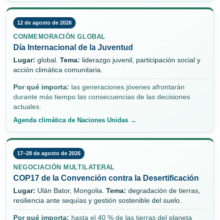
12 de agosto de 2026
CONMEMORACIÓN GLOBAL
Día Internacional de la Juventud
Lugar:
global.
Tema:
liderazgo juvenil, participación social y
acción climática comunitaria.
Por qué importa:
las generaciones jóvenes afrontarán
durante más tiempo las consecuencias de las decisiones
actuales.
Agenda climática de Naciones Unidas →
17–28 de agosto de 2026
NEGOCIACIÓN MULTILATERAL
COP17 de la Convención contra la Desertificación
Lugar:
Ulán Bator, Mongolia.
Tema:
degradación de tierras,
resiliencia ante sequías y gestión sostenible del suelo.
Por qué importa:
hasta el 40 % de las tierras del planeta