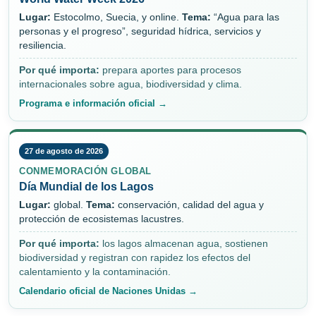
Lugar:
Estocolmo, Suecia, y online.
Tema:
“Agua para las
personas y el progreso”, seguridad hídrica, servicios y
resiliencia.
Por qué importa:
prepara aportes para procesos
internacionales sobre agua, biodiversidad y clima.
Programa e información oficial →
27 de agosto de 2026
CONMEMORACIÓN GLOBAL
Día Mundial de los Lagos
Lugar:
global.
Tema:
conservación, calidad del agua y
protección de ecosistemas lacustres.
Por qué importa:
los lagos almacenan agua, sostienen
biodiversidad y registran con rapidez los efectos del
calentamiento y la contaminación.
Calendario oficial de Naciones Unidas →