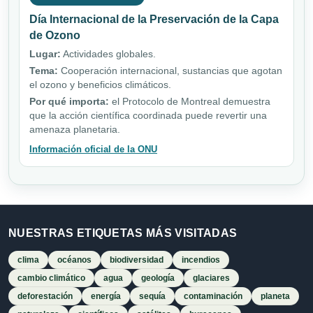
Día Internacional de la Preservación de la Capa
de Ozono
Lugar:
Actividades globales.
Tema:
Cooperación internacional, sustancias que agotan
el ozono y beneficios climáticos.
Por qué importa:
el Protocolo de Montreal demuestra
que la acción científica coordinada puede revertir una
amenaza planetaria.
Información oficial de la ONU
NUESTRAS ETIQUETAS MÁS VISITADAS
clima
océanos
biodiversidad
incendios
cambio climático
agua
geología
glaciares
deforestación
energía
sequía
contaminación
planeta