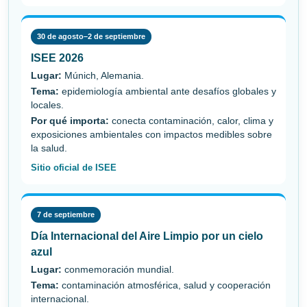
30 de agosto–2 de septiembre
ISEE 2026
Lugar:
Múnich, Alemania.
Tema:
epidemiología ambiental ante desafíos globales y
locales.
Por qué importa:
conecta contaminación, calor, clima y
exposiciones ambientales con impactos medibles sobre
la salud.
Sitio oficial de ISEE
7 de septiembre
Día Internacional del Aire Limpio por un cielo
azul
Lugar:
conmemoración mundial.
Tema:
contaminación atmosférica, salud y cooperación
internacional.