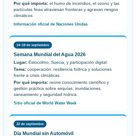
Por qué importa:
el humo de incendios, el ozono y las
partículas finas atraviesan fronteras y agravan riesgos
climáticos.
Información oficial de Naciones Unidas
14–18 de septiembre
Semana Mundial del Agua 2026
Lugar:
Estocolmo, Suecia, y participación digital.
Tema:
cooperación, resiliencia hídrica y soluciones
frente a crisis climáticas.
Por qué importa:
reúne conocimiento científico y
gestión práctica sobre sequías, inundaciones,
saneamiento y seguridad hídrica.
Sitio oficial de World Water Week
22 de septiembre
Día Mundial sin Automóvil