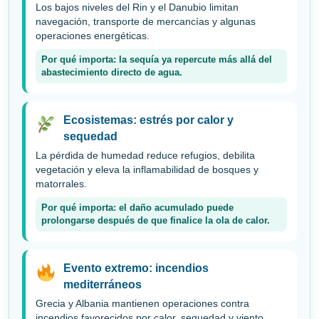
Los bajos niveles del Rin y el Danubio limitan
navegación, transporte de mercancías y algunas
operaciones energéticas.
Por qué importa: la sequía ya repercute más allá del
abastecimiento directo de agua.
Ecosistemas: estrés por calor y
sequedad
La pérdida de humedad reduce refugios, debilita
vegetación y eleva la inflamabilidad de bosques y
matorrales.
Por qué importa: el daño acumulado puede
prolongarse después de que finalice la ola de calor.
Evento extremo: incendios
mediterráneos
Grecia y Albania mantienen operaciones contra
incendios favorecidos por calor, sequedad y viento.