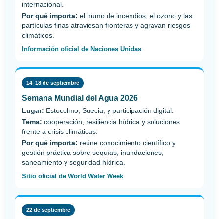
internacional.
Por qué importa:
el humo de incendios, el ozono y las
partículas finas atraviesan fronteras y agravan riesgos
climáticos.
Información oficial de Naciones Unidas
14–18 de septiembre
Semana Mundial del Agua 2026
Lugar:
Estocolmo, Suecia, y participación digital.
Tema:
cooperación, resiliencia hídrica y soluciones
frente a crisis climáticas.
Por qué importa:
reúne conocimiento científico y
gestión práctica sobre sequías, inundaciones,
saneamiento y seguridad hídrica.
Sitio oficial de World Water Week
22 de septiembre