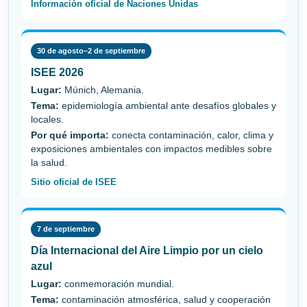
Información oficial de Naciones Unidas
30 de agosto–2 de septiembre
ISEE 2026
Lugar:
Múnich, Alemania.
Tema:
epidemiología ambiental ante desafíos globales y
locales.
Por qué importa:
conecta contaminación, calor, clima y
exposiciones ambientales con impactos medibles sobre
la salud.
Sitio oficial de ISEE
7 de septiembre
Día Internacional del Aire Limpio por un cielo
azul
Lugar:
conmemoración mundial.
Tema:
contaminación atmosférica, salud y cooperación