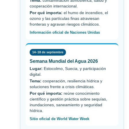
Tema:
contaminación atmosférica, salud y
cooperación internacional.
Por qué importa:
el humo de incendios, el
ozono y las partículas finas atraviesan
fronteras y agravan riesgos climáticos.
Información oficial de Naciones Unidas
14–18 de septiembre
Semana Mundial del Agua 2026
Lugar:
Estocolmo, Suecia, y participación
digital.
Tema:
cooperación, resiliencia hídrica y
soluciones frente a crisis climáticas.
Por qué importa:
reúne conocimiento
científico y gestión práctica sobre sequías,
inundaciones, saneamiento y seguridad
hídrica.
Sitio oficial de World Water Week