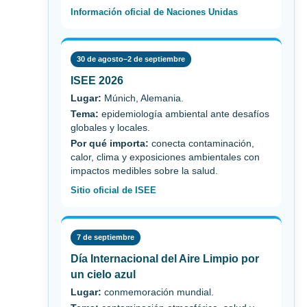
Información oficial de Naciones Unidas
30 de agosto–2 de septiembre
ISEE 2026
Lugar:
Múnich, Alemania.
Tema:
epidemiología ambiental ante desafíos
globales y locales.
Por qué importa:
conecta contaminación,
calor, clima y exposiciones ambientales con
impactos medibles sobre la salud.
Sitio oficial de ISEE
7 de septiembre
Día Internacional del Aire Limpio por
un cielo azul
Lugar:
conmemoración mundial.