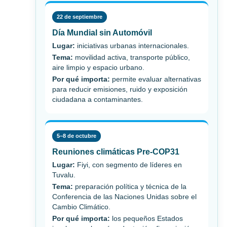
22 de septiembre
Día Mundial sin Automóvil
Lugar:
iniciativas urbanas internacionales.
Tema:
movilidad activa, transporte público,
aire limpio y espacio urbano.
Por qué importa:
permite evaluar alternativas
para reducir emisiones, ruido y exposición
ciudadana a contaminantes.
5–8 de octubre
Reuniones climáticas Pre-COP31
Lugar:
Fiyi, con segmento de líderes en
Tuvalu.
Tema:
preparación política y técnica de la
Conferencia de las Naciones Unidas sobre el
Cambio Climático.
Por qué importa:
los pequeños Estados