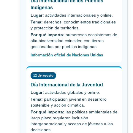
Día Internacional de los Pueblos
Indígenas
Lugar:
actividades internacionales y online.
Tema:
derechos, conocimientos tradicionales
y protección de territorios.
Por qué importa:
numerosos ecosistemas de
alta biodiversidad coinciden con tierras
gestionadas por pueblos indígenas.
Información oficial de Naciones Unidas
12 de agosto
Día Internacional de la Juventud
Lugar:
actividades globales y online.
Tema:
participación juvenil en desarrollo
sostenible y acción climática.
Por qué importa:
las políticas ambientales de
largo plazo requieren inclusión
intergeneracional y acceso de jóvenes a las
decisiones.