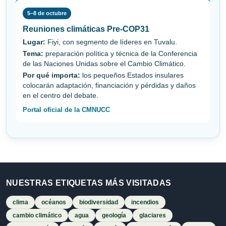
5–8 de octubre
Reuniones climáticas Pre-COP31
Lugar:
Fiyi, con segmento de líderes en Tuvalu.
Tema:
preparación política y técnica de la Conferencia
de las Naciones Unidas sobre el Cambio Climático.
Por qué importa:
los pequeños Estados insulares
colocarán adaptación, financiación y pérdidas y daños
en el centro del debate.
Portal oficial de la CMNUCC
NUESTRAS ETIQUETAS MÁS VISITADAS
clima
océanos
biodiversidad
incendios
cambio climático
agua
geología
glaciares