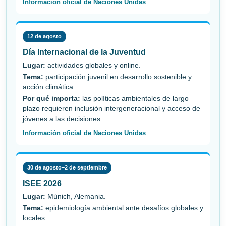
Información oficial de Naciones Unidas
12 de agosto
Día Internacional de la Juventud
Lugar:
actividades globales y online.
Tema:
participación juvenil en desarrollo sostenible y
acción climática.
Por qué importa:
las políticas ambientales de largo
plazo requieren inclusión intergeneracional y acceso de
jóvenes a las decisiones.
Información oficial de Naciones Unidas
30 de agosto–2 de septiembre
ISEE 2026
Lugar:
Múnich, Alemania.
Tema:
epidemiología ambiental ante desafíos globales y
locales.