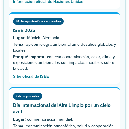
Información oficial de Naciones Unidas
30 de agosto–2 de septiembre
ISEE 2026
Lugar:
Múnich, Alemania.
Tema:
epidemiología ambiental ante desafíos globales y
locales.
Por qué importa:
conecta contaminación, calor, clima y
exposiciones ambientales con impactos medibles sobre
la salud.
Sitio oficial de ISEE
7 de septiembre
Día Internacional del Aire Limpio por un cielo
azul
Lugar:
conmemoración mundial.
Tema:
contaminación atmosférica, salud y cooperación