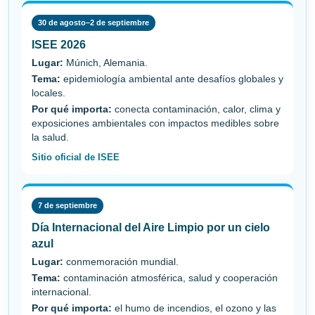
30 de agosto–2 de septiembre
ISEE 2026
Lugar:
Múnich, Alemania.
Tema:
epidemiología ambiental ante desafíos globales y
locales.
Por qué importa:
conecta contaminación, calor, clima y
exposiciones ambientales con impactos medibles sobre
la salud.
Sitio oficial de ISEE
7 de septiembre
Día Internacional del Aire Limpio por un cielo
azul
Lugar:
conmemoración mundial.
Tema:
contaminación atmosférica, salud y cooperación
internacional.
Por qué importa:
el humo de incendios, el ozono y las