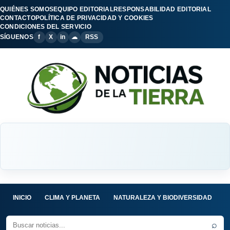
QUIÉNES SOMOS
EQUIPO EDITORIAL
RESPONSABILIDAD EDITORIAL
CONTACTO
POLÍTICA DE PRIVACIDAD Y COOKIES
CONDICIONES DEL SERVICIO
SÍGUENOS
f
X
in
☁
RSS
INICIO
CLIMA Y PLANETA
NATURALEZA Y BIODIVERSIDAD
C
⌕