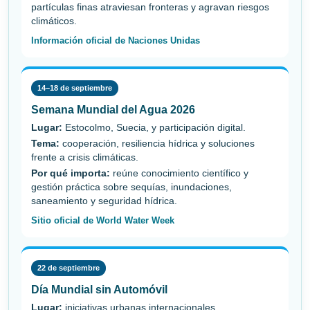
partículas finas atraviesan fronteras y agravan riesgos
climáticos.
Información oficial de Naciones Unidas
14–18 de septiembre
Semana Mundial del Agua 2026
Lugar:
Estocolmo, Suecia, y participación digital.
Tema:
cooperación, resiliencia hídrica y soluciones
frente a crisis climáticas.
Por qué importa:
reúne conocimiento científico y
gestión práctica sobre sequías, inundaciones,
saneamiento y seguridad hídrica.
Sitio oficial de World Water Week
22 de septiembre
Día Mundial sin Automóvil
Lugar:
iniciativas urbanas internacionales.