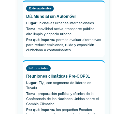
22 de septiembre
Día Mundial sin Automóvil
Lugar:
iniciativas urbanas internacionales.
Tema:
movilidad activa, transporte público,
aire limpio y espacio urbano.
Por qué importa:
permite evaluar alternativas
para reducir emisiones, ruido y exposición
ciudadana a contaminantes.
5–8 de octubre
Reuniones climáticas Pre-COP31
Lugar:
Fiyi, con segmento de líderes en
Tuvalu.
Tema:
preparación política y técnica de la
Conferencia de las Naciones Unidas sobre el
Cambio Climático.
Por qué importa:
los pequeños Estados