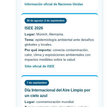
Información oficial de Naciones Unidas
30 de agosto–2 de septiembre
ISEE 2026
Lugar:
Múnich, Alemania.
Tema:
epidemiología ambiental ante desafíos
globales y locales.
Por qué importa:
conecta contaminación,
calor, clima y exposiciones ambientales con
impactos medibles sobre la salud.
Sitio oficial de ISEE
7 de septiembre
Día Internacional del Aire Limpio por
un cielo azul
Lugar:
conmemoración mundial.