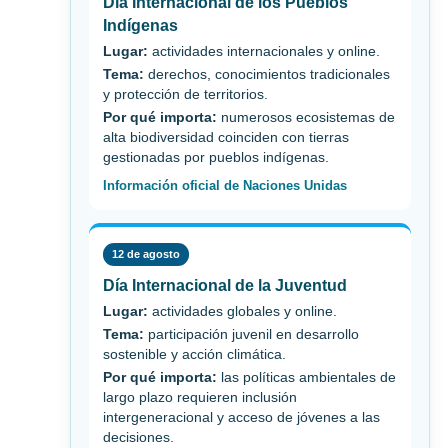
Día Internacional de los Pueblos
Indígenas
Lugar:
actividades internacionales y online.
Tema:
derechos, conocimientos tradicionales
y protección de territorios.
Por qué importa:
numerosos ecosistemas de
alta biodiversidad coinciden con tierras
gestionadas por pueblos indígenas.
Información oficial de Naciones Unidas
12 de agosto
Día Internacional de la Juventud
Lugar:
actividades globales y online.
Tema:
participación juvenil en desarrollo
sostenible y acción climática.
Por qué importa:
las políticas ambientales de
largo plazo requieren inclusión
intergeneracional y acceso de jóvenes a las
decisiones.