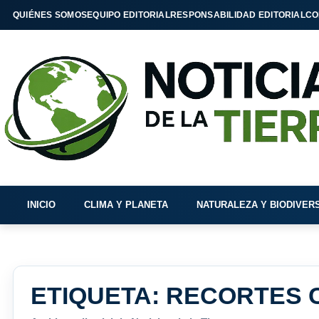
QUIÉNES SOMOS
EQUIPO EDITORIAL
RESPONSABILIDAD EDITORIAL
CO
INICIO
CLIMA Y PLANETA
NATURALEZA Y BIODIVER
ETIQUETA:
RECORTES C