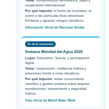
Tema:
contaminación atmosférica, salud y
cooperación internacional.
Por qué importa:
el humo de incendios, el
ozono y las partículas finas atraviesan
fronteras y agravan riesgos climáticos.
Información oficial de Naciones Unidas
14–18 de septiembre
Semana Mundial del Agua 2026
Lugar:
Estocolmo, Suecia, y participación
digital.
Tema:
cooperación, resiliencia hídrica y
soluciones frente a crisis climáticas.
Por qué importa:
reúne conocimiento
científico y gestión práctica sobre sequías,
inundaciones, saneamiento y seguridad
hídrica.
Sitio oficial de World Water Week