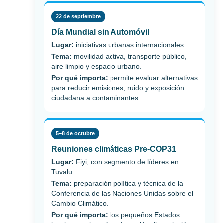
22 de septiembre
Día Mundial sin Automóvil
Lugar:
iniciativas urbanas internacionales.
Tema:
movilidad activa, transporte público,
aire limpio y espacio urbano.
Por qué importa:
permite evaluar alternativas
para reducir emisiones, ruido y exposición
ciudadana a contaminantes.
5–8 de octubre
Reuniones climáticas Pre-COP31
Lugar:
Fiyi, con segmento de líderes en
Tuvalu.
Tema:
preparación política y técnica de la
Conferencia de las Naciones Unidas sobre el
Cambio Climático.
Por qué importa:
los pequeños Estados