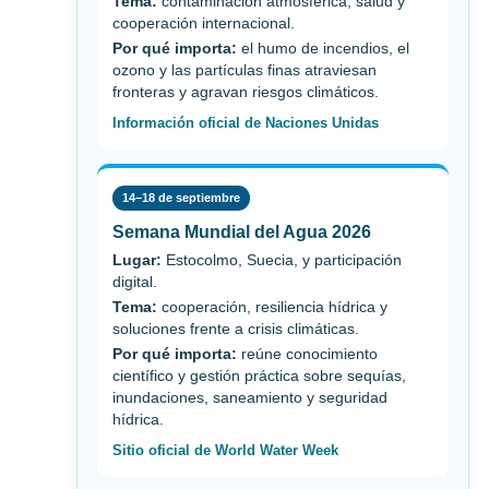
Tema:
contaminación atmosférica, salud y
cooperación internacional.
Por qué importa:
el humo de incendios, el
ozono y las partículas finas atraviesan
fronteras y agravan riesgos climáticos.
Información oficial de Naciones Unidas
14–18 de septiembre
Semana Mundial del Agua 2026
Lugar:
Estocolmo, Suecia, y participación
digital.
Tema:
cooperación, resiliencia hídrica y
soluciones frente a crisis climáticas.
Por qué importa:
reúne conocimiento
científico y gestión práctica sobre sequías,
inundaciones, saneamiento y seguridad
hídrica.
Sitio oficial de World Water Week