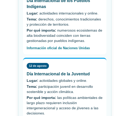
Día Internacional de los Pueblos
Indígenas
Lugar:
actividades internacionales y online.
Tema:
derechos, conocimientos tradicionales
y protección de territorios.
Por qué importa:
numerosos ecosistemas de
alta biodiversidad coinciden con tierras
gestionadas por pueblos indígenas.
Información oficial de Naciones Unidas
12 de agosto
Día Internacional de la Juventud
Lugar:
actividades globales y online.
Tema:
participación juvenil en desarrollo
sostenible y acción climática.
Por qué importa:
las políticas ambientales de
largo plazo requieren inclusión
intergeneracional y acceso de jóvenes a las
decisiones.