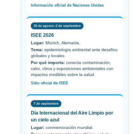
Información oficial de Naciones Unidas
30 de agosto–2 de septiembre
ISEE 2026
Lugar:
Múnich, Alemania.
Tema:
epidemiología ambiental ante desafíos
globales y locales.
Por qué importa:
conecta contaminación,
calor, clima y exposiciones ambientales con
impactos medibles sobre la salud.
Sitio oficial de ISEE
7 de septiembre
Día Internacional del Aire Limpio por
un cielo azul
Lugar:
conmemoración mundial.