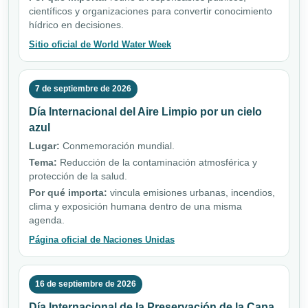
científicos y organizaciones para convertir conocimiento
hídrico en decisiones.
Sitio oficial de World Water Week
7 de septiembre de 2026
Día Internacional del Aire Limpio por un cielo
azul
Lugar:
Conmemoración mundial.
Tema:
Reducción de la contaminación atmosférica y
protección de la salud.
Por qué importa:
vincula emisiones urbanas, incendios,
clima y exposición humana dentro de una misma
agenda.
Página oficial de Naciones Unidas
16 de septiembre de 2026
Día Internacional de la Preservación de la Capa