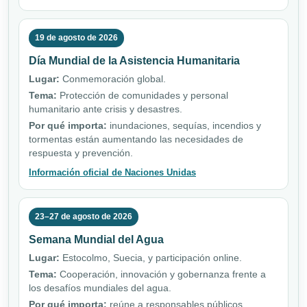
19 de agosto de 2026
Día Mundial de la Asistencia Humanitaria
Lugar:
Conmemoración global.
Tema:
Protección de comunidades y personal
humanitario ante crisis y desastres.
Por qué importa:
inundaciones, sequías, incendios y
tormentas están aumentando las necesidades de
respuesta y prevención.
Información oficial de Naciones Unidas
23–27 de agosto de 2026
Semana Mundial del Agua
Lugar:
Estocolmo, Suecia, y participación online.
Tema:
Cooperación, innovación y gobernanza frente a
los desafíos mundiales del agua.
Por qué importa:
reúne a responsables públicos,