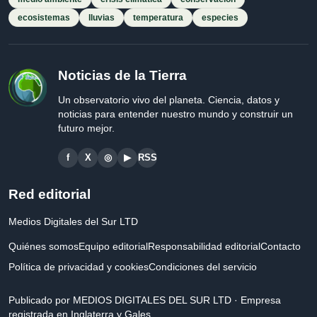
ecosistemas
lluvias
temperatura
especies
Noticias de la Tierra
Un observatorio vivo del planeta. Ciencia, datos y
noticias para entender nuestro mundo y construir un
futuro mejor.
f
X
◎
▶
RSS
Red editorial
Medios Digitales del Sur LTD
Quiénes somos
Equipo editorial
Responsabilidad editorial
Contacto
Política de privacidad y cookies
Condiciones del servicio
Publicado por MEDIOS DIGITALES DEL SUR LTD · Empresa
registrada en Inglaterra y Gales.