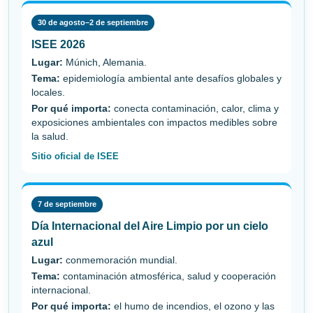
30 de agosto–2 de septiembre
ISEE 2026
Lugar:
Múnich, Alemania.
Tema:
epidemiología ambiental ante desafíos globales y
locales.
Por qué importa:
conecta contaminación, calor, clima y
exposiciones ambientales con impactos medibles sobre
la salud.
Sitio oficial de ISEE
7 de septiembre
Día Internacional del Aire Limpio por un cielo
azul
Lugar:
conmemoración mundial.
Tema:
contaminación atmosférica, salud y cooperación
internacional.
Por qué importa:
el humo de incendios, el ozono y las