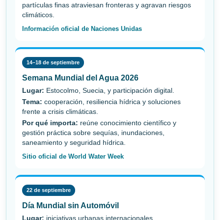
partículas finas atraviesan fronteras y agravan riesgos
climáticos.
Información oficial de Naciones Unidas
14–18 de septiembre
Semana Mundial del Agua 2026
Lugar:
Estocolmo, Suecia, y participación digital.
Tema:
cooperación, resiliencia hídrica y soluciones
frente a crisis climáticas.
Por qué importa:
reúne conocimiento científico y
gestión práctica sobre sequías, inundaciones,
saneamiento y seguridad hídrica.
Sitio oficial de World Water Week
22 de septiembre
Día Mundial sin Automóvil
Lugar:
iniciativas urbanas internacionales.