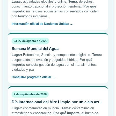
Lugar:
actividades globales y online.
Tema:
derechos,
conocimiento tradicional y protección territorial.
Por qué
importa:
numerosos ecosistemas conservados coinciden
con territorios indígenas.
Información oficial de Naciones Unidas →
23–27 de agosto de 2026
Semana Mundial del Agua
Lugar:
Estocolmo, Suecia, y componentes digitales.
Tema:
cooperación, innovación y seguridad hídrica.
Por qué
importa:
conecta gestión del agua con clima, alimentos,
ciudades y paz.
Consultar programa oficial →
7 de septiembre de 2026
Día Internacional del Aire Limpio por un cielo azul
Lugar:
conmemoración mundial.
Tema:
contaminación
atmosférica y cooperación.
Por qué importa:
el humo de