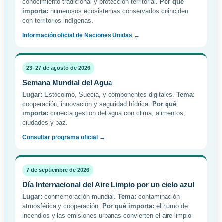
conocimiento tradicional y protección territorial.
Por qué
importa:
numerosos ecosistemas conservados coinciden
con territorios indígenas.
Información oficial de Naciones Unidas →
23–27 de agosto de 2026
Semana Mundial del Agua
Lugar:
Estocolmo, Suecia, y componentes digitales.
Tema:
cooperación, innovación y seguridad hídrica.
Por qué
importa:
conecta gestión del agua con clima, alimentos,
ciudades y paz.
Consultar programa oficial →
7 de septiembre de 2026
Día Internacional del Aire Limpio por un cielo azul
Lugar:
conmemoración mundial.
Tema:
contaminación
atmosférica y cooperación.
Por qué importa:
el humo de
incendios y las emisiones urbanas convierten el aire limpio