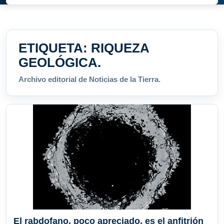
ETIQUETA:
RIQUEZA
GEOLÓGICA.
Archivo editorial de Noticias de la Tierra.
El rabdofano, poco apreciado, es el anfitrión