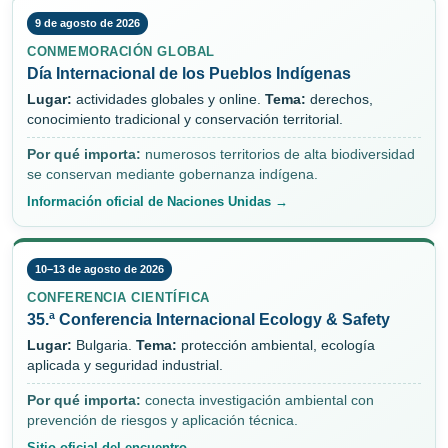
9 de agosto de 2026
CONMEMORACIÓN GLOBAL
Día Internacional de los Pueblos Indígenas
Lugar:
actividades globales y online.
Tema:
derechos,
conocimiento tradicional y conservación territorial.
Por qué importa:
numerosos territorios de alta biodiversidad
se conservan mediante gobernanza indígena.
Información oficial de Naciones Unidas →
10–13 de agosto de 2026
CONFERENCIA CIENTÍFICA
35.ª Conferencia Internacional Ecology & Safety
Lugar:
Bulgaria.
Tema:
protección ambiental, ecología
aplicada y seguridad industrial.
Por qué importa:
conecta investigación ambiental con
prevención de riesgos y aplicación técnica.
Sitio oficial del encuentro →