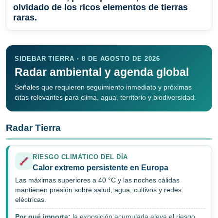
olvidado de los ricos elementos de tierras
raras.
SIDEBAR TIERRA · 8 DE AGOSTO DE 2026
Radar ambiental y agenda global
Señales que requieren seguimiento inmediato y próximas
citas relevantes para clima, agua, territorio y biodiversidad.
Radar Tierra
RIESGO CLIMÁTICO DEL DÍA
Calor extremo persistente en Europa
Las máximas superiores a 40 °C y las noches cálidas
mantienen presión sobre salud, agua, cultivos y redes
eléctricas.
Por qué importa:
la exposición acumulada eleva el riesgo