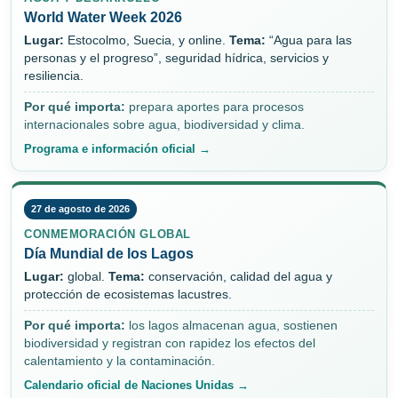
World Water Week 2026
Lugar:
Estocolmo, Suecia, y online.
Tema:
“Agua para las
personas y el progreso”, seguridad hídrica, servicios y
resiliencia.
Por qué importa:
prepara aportes para procesos
internacionales sobre agua, biodiversidad y clima.
Programa e información oficial →
27 de agosto de 2026
CONMEMORACIÓN GLOBAL
Día Mundial de los Lagos
Lugar:
global.
Tema:
conservación, calidad del agua y
protección de ecosistemas lacustres.
Por qué importa:
los lagos almacenan agua, sostienen
biodiversidad y registran con rapidez los efectos del
calentamiento y la contaminación.
Calendario oficial de Naciones Unidas →