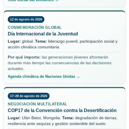
12 de agosto de 2026
CONMEMORACIÓN GLOBAL
Día Internacional de la Juventud
Lugar:
global.
Tema:
liderazgo juvenil, participación social y
acción climática comunitaria.
Por qué importa:
las generaciones jóvenes afrontarán
durante más tiempo las consecuencias de las decisiones
actuales.
Agenda climática de Naciones Unidas →
17–28 de agosto de 2026
NEGOCIACIÓN MULTILATERAL
COP17 de la Convención contra la Desertificación
Lugar:
Ulán Bator, Mongolia.
Tema:
degradación de tierras,
resiliencia ante sequías y gestión sostenible del suelo.