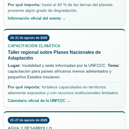
Por qué importa:
hasta el 40 % de las tierras del planeta
presenta algún grado de degradación.
Información oficial del evento →
18–21 de agosto de 2026
CAPACITACIÓN CLIMÁTICA
Taller regional sobre Planes Nacionales de
Adaptación
Lugar:
modalidad y sede informadas por la UNFCCC.
Tema:
capacitación para países africanos menos adelantados y
pequeños Estados insulares.
Por qué importa:
fortalece capacidades en territorios
altamente expuestos y con recursos institucionales limitados.
Calendario oficial de la UNFCCC →
23–27 de agosto de 2026
AGUA Y DESARROLLO