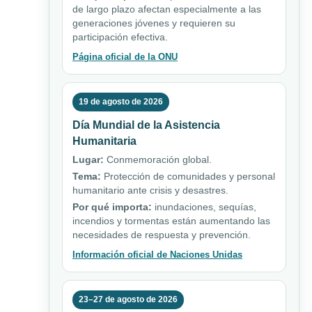
de largo plazo afectan especialmente a las
generaciones jóvenes y requieren su
participación efectiva.
Página oficial de la ONU
19 de agosto de 2026
Día Mundial de la Asistencia
Humanitaria
Lugar:
Conmemoración global.
Tema:
Protección de comunidades y personal
humanitario ante crisis y desastres.
Por qué importa:
inundaciones, sequías,
incendios y tormentas están aumentando las
necesidades de respuesta y prevención.
Información oficial de Naciones Unidas
23–27 de agosto de 2026