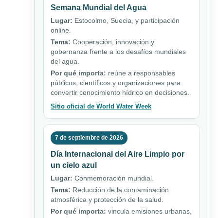
Semana Mundial del Agua
Lugar:
Estocolmo, Suecia, y participación
online.
Tema:
Cooperación, innovación y
gobernanza frente a los desafíos mundiales
del agua.
Por qué importa:
reúne a responsables
públicos, científicos y organizaciones para
convertir conocimiento hídrico en decisiones.
Sitio oficial de World Water Week
7 de septiembre de 2026
Día Internacional del Aire Limpio por
un cielo azul
Lugar:
Conmemoración mundial.
Tema:
Reducción de la contaminación
atmosférica y protección de la salud.
Por qué importa:
vincula emisiones urbanas,