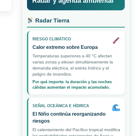
Radar y agenda ambiental
Radar Tierra
RIESGO CLIMÁTICO
Calor extremo sobre Europa
Temperaturas superiores a 40 °C afectan
varias zonas y elevan simultáneamente la
demanda eléctrica, el estrés hídrico y el
peligro de incendios.
Por qué importa: la duración y las noches
cálidas aumentan el impacto acumulado.
SEÑAL OCEÁNICA E HÍDRICA
El Niño continúa reorganizando
riesgos
El calentamiento del Pacífico tropical modifica
las probabilidades estacionales de lluvia y