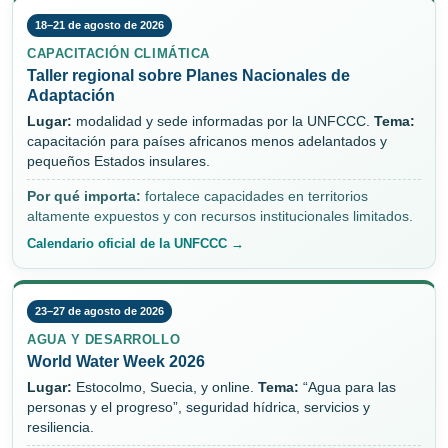
18–21 de agosto de 2026
CAPACITACIÓN CLIMÁTICA
Taller regional sobre Planes Nacionales de
Adaptación
Lugar:
modalidad y sede informadas por la UNFCCC.
Tema:
capacitación para países africanos menos adelantados y
pequeños Estados insulares.
Por qué importa:
fortalece capacidades en territorios
altamente expuestos y con recursos institucionales limitados.
Calendario oficial de la UNFCCC →
23–27 de agosto de 2026
AGUA Y DESARROLLO
World Water Week 2026
Lugar:
Estocolmo, Suecia, y online.
Tema:
“Agua para las
personas y el progreso”, seguridad hídrica, servicios y
resiliencia.