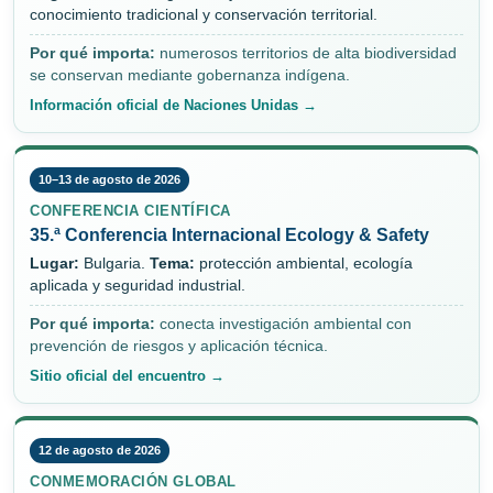
conocimiento tradicional y conservación territorial.
Por qué importa:
numerosos territorios de alta biodiversidad
se conservan mediante gobernanza indígena.
Información oficial de Naciones Unidas →
10–13 de agosto de 2026
CONFERENCIA CIENTÍFICA
35.ª Conferencia Internacional Ecology & Safety
Lugar:
Bulgaria.
Tema:
protección ambiental, ecología
aplicada y seguridad industrial.
Por qué importa:
conecta investigación ambiental con
prevención de riesgos y aplicación técnica.
Sitio oficial del encuentro →
12 de agosto de 2026
CONMEMORACIÓN GLOBAL