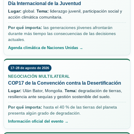
Día Internacional de la Juventud
Lugar:
global.
Tema:
liderazgo juvenil, participación social y
acción climática comunitaria.
Por qué importa:
las generaciones jóvenes afrontarán
durante más tiempo las consecuencias de las decisiones
actuales.
Agenda climática de Naciones Unidas →
17–28 de agosto de 2026
NEGOCIACIÓN MULTILATERAL
COP17 de la Convención contra la Desertificación
Lugar:
Ulán Bator, Mongolia.
Tema:
degradación de tierras,
resiliencia ante sequías y gestión sostenible del suelo.
Por qué importa:
hasta el 40 % de las tierras del planeta
presenta algún grado de degradación.
Información oficial del evento →