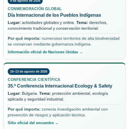
9 de agosto de 2026
CONMEMORACIÓN GLOBAL
Día Internacional de los Pueblos Indígenas
Lugar:
actividades globales y online.
Tema:
derechos,
conocimiento tradicional y conservación territorial.
Por qué importa:
numerosos territorios de alta biodiversidad
se conservan mediante gobernanza indígena.
Información oficial de Naciones Unidas →
10–13 de agosto de 2026
CONFERENCIA CIENTÍFICA
35.ª Conferencia Internacional Ecology & Safety
Lugar:
Bulgaria.
Tema:
protección ambiental, ecología
aplicada y seguridad industrial.
Por qué importa:
conecta investigación ambiental con
prevención de riesgos y aplicación técnica.
Sitio oficial del encuentro →