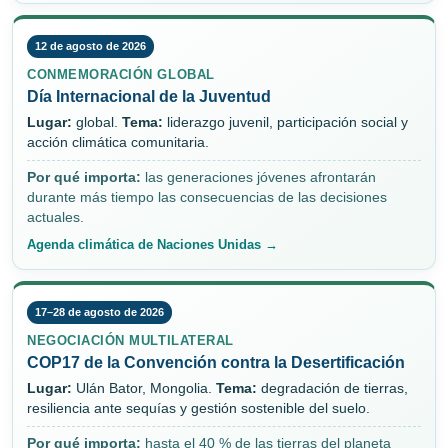
12 de agosto de 2026
CONMEMORACIÓN GLOBAL
Día Internacional de la Juventud
Lugar:
global.
Tema:
liderazgo juvenil, participación social y
acción climática comunitaria.
Por qué importa:
las generaciones jóvenes afrontarán
durante más tiempo las consecuencias de las decisiones
actuales.
Agenda climática de Naciones Unidas →
17–28 de agosto de 2026
NEGOCIACIÓN MULTILATERAL
COP17 de la Convención contra la Desertificación
Lugar:
Ulán Bator, Mongolia.
Tema:
degradación de tierras,
resiliencia ante sequías y gestión sostenible del suelo.
Por qué importa:
hasta el 40 % de las tierras del planeta