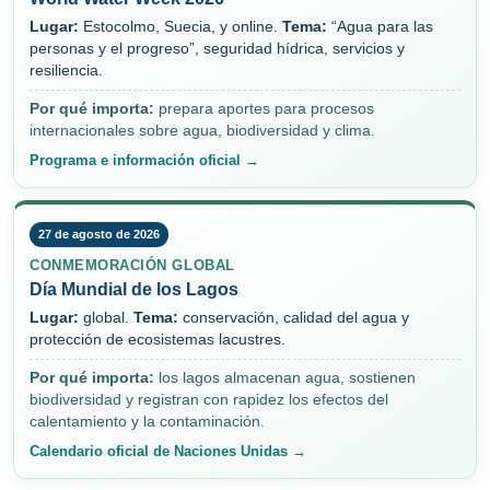
Lugar:
Estocolmo, Suecia, y online.
Tema:
“Agua para las
personas y el progreso”, seguridad hídrica, servicios y
resiliencia.
Por qué importa:
prepara aportes para procesos
internacionales sobre agua, biodiversidad y clima.
Programa e información oficial →
27 de agosto de 2026
CONMEMORACIÓN GLOBAL
Día Mundial de los Lagos
Lugar:
global.
Tema:
conservación, calidad del agua y
protección de ecosistemas lacustres.
Por qué importa:
los lagos almacenan agua, sostienen
biodiversidad y registran con rapidez los efectos del
calentamiento y la contaminación.
Calendario oficial de Naciones Unidas →