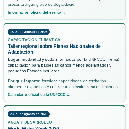
presenta algún grado de degradación.
Información oficial del evento →
18–21 de agosto de 2026
CAPACITACIÓN CLIMÁTICA
Taller regional sobre Planes Nacionales de
Adaptación
Lugar:
modalidad y sede informadas por la UNFCCC.
Tema:
capacitación para países africanos menos adelantados y
pequeños Estados insulares.
Por qué importa:
fortalece capacidades en territorios
altamente expuestos y con recursos institucionales limitados.
Calendario oficial de la UNFCCC →
23–27 de agosto de 2026
AGUA Y DESARROLLO
World Water Week 2026