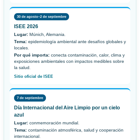
30 de agosto–2 de septiembre
ISEE 2026
Lugar:
Múnich, Alemania.
Tema:
epidemiología ambiental ante desafíos globales y
locales.
Por qué importa:
conecta contaminación, calor, clima y
exposiciones ambientales con impactos medibles sobre
la salud.
Sitio oficial de ISEE
7 de septiembre
Día Internacional del Aire Limpio por un cielo
azul
Lugar:
conmemoración mundial.
Tema:
contaminación atmosférica, salud y cooperación
internacional.