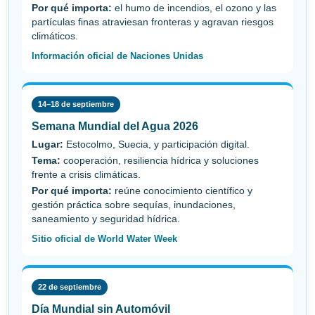
Por qué importa:
el humo de incendios, el ozono y las
partículas finas atraviesan fronteras y agravan riesgos
climáticos.
Información oficial de Naciones Unidas
14–18 de septiembre
Semana Mundial del Agua 2026
Lugar:
Estocolmo, Suecia, y participación digital.
Tema:
cooperación, resiliencia hídrica y soluciones
frente a crisis climáticas.
Por qué importa:
reúne conocimiento científico y
gestión práctica sobre sequías, inundaciones,
saneamiento y seguridad hídrica.
Sitio oficial de World Water Week
22 de septiembre
Día Mundial sin Automóvil