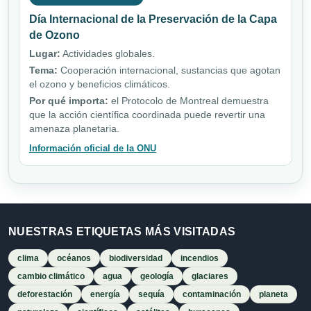
Día Internacional de la Preservación de la Capa
de Ozono
Lugar:
Actividades globales.
Tema:
Cooperación internacional, sustancias que agotan
el ozono y beneficios climáticos.
Por qué importa:
el Protocolo de Montreal demuestra
que la acción científica coordinada puede revertir una
amenaza planetaria.
Información oficial de la ONU
NUESTRAS ETIQUETAS MÁS VISITADAS
clima
océanos
biodiversidad
incendios
cambio climático
agua
geología
glaciares
deforestación
energía
sequía
contaminación
planeta