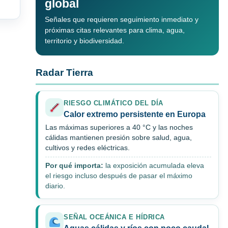
global
Señales que requieren seguimiento inmediato y
próximas citas relevantes para clima, agua,
territorio y biodiversidad.
Radar Tierra
RIESGO CLIMÁTICO DEL DÍA
Calor extremo persistente en Europa
Las máximas superiores a 40 °C y las noches
cálidas mantienen presión sobre salud, agua,
cultivos y redes eléctricas.
Por qué importa:
la exposición acumulada eleva
el riesgo incluso después de pasar el máximo
diario.
SEÑAL OCEÁNICA E HÍDRICA