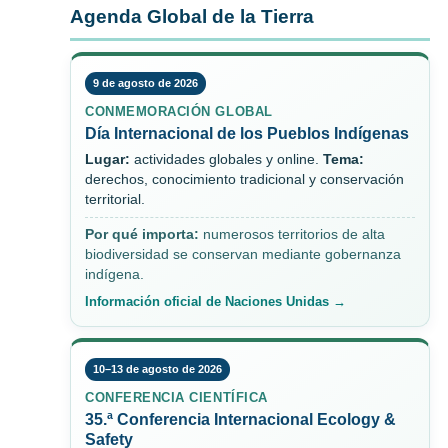
Agenda Global de la Tierra
9 de agosto de 2026
CONMEMORACIÓN GLOBAL
Día Internacional de los Pueblos Indígenas
Lugar:
actividades globales y online.
Tema:
derechos, conocimiento tradicional y conservación
territorial.
Por qué importa:
numerosos territorios de alta
biodiversidad se conservan mediante gobernanza
indígena.
Información oficial de Naciones Unidas →
10–13 de agosto de 2026
CONFERENCIA CIENTÍFICA
35.ª Conferencia Internacional Ecology &
Safety