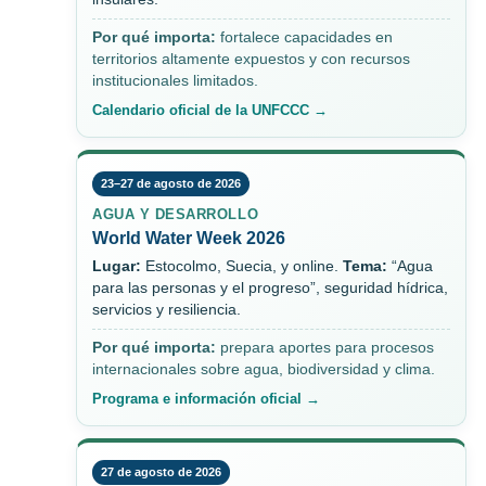
Por qué importa:
fortalece capacidades en
territorios altamente expuestos y con recursos
institucionales limitados.
Calendario oficial de la UNFCCC →
23–27 de agosto de 2026
AGUA Y DESARROLLO
World Water Week 2026
Lugar:
Estocolmo, Suecia, y online.
Tema:
“Agua
para las personas y el progreso”, seguridad hídrica,
servicios y resiliencia.
Por qué importa:
prepara aportes para procesos
internacionales sobre agua, biodiversidad y clima.
Programa e información oficial →
27 de agosto de 2026