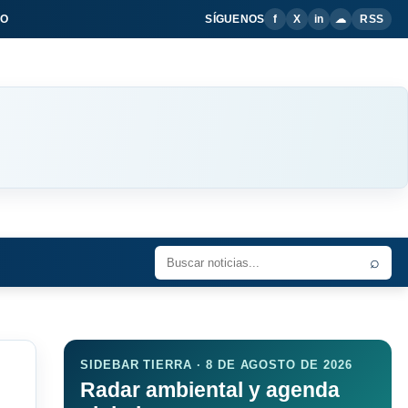
IO
SÍGUENOS
f
X
in
☁
RSS
⌕
SIDEBAR TIERRA · 8 DE AGOSTO DE 2026
Radar ambiental y agenda