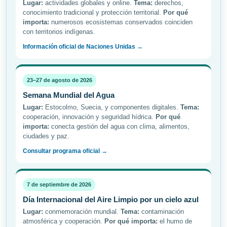
Lugar:
actividades globales y online.
Tema:
derechos,
conocimiento tradicional y protección territorial.
Por qué
importa:
numerosos ecosistemas conservados coinciden
con territorios indígenas.
Información oficial de Naciones Unidas →
23–27 de agosto de 2026
Semana Mundial del Agua
Lugar:
Estocolmo, Suecia, y componentes digitales.
Tema:
cooperación, innovación y seguridad hídrica.
Por qué
importa:
conecta gestión del agua con clima, alimentos,
ciudades y paz.
Consultar programa oficial →
7 de septiembre de 2026
Día Internacional del Aire Limpio por un cielo azul
Lugar:
conmemoración mundial.
Tema:
contaminación
atmosférica y cooperación.
Por qué importa:
el humo de