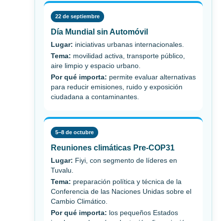
22 de septiembre
Día Mundial sin Automóvil
Lugar:
iniciativas urbanas internacionales.
Tema:
movilidad activa, transporte público,
aire limpio y espacio urbano.
Por qué importa:
permite evaluar alternativas
para reducir emisiones, ruido y exposición
ciudadana a contaminantes.
5–8 de octubre
Reuniones climáticas Pre-COP31
Lugar:
Fiyi, con segmento de líderes en
Tuvalu.
Tema:
preparación política y técnica de la
Conferencia de las Naciones Unidas sobre el
Cambio Climático.
Por qué importa:
los pequeños Estados