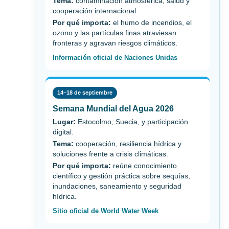
Tema:
contaminación atmosférica, salud y
cooperación internacional.
Por qué importa:
el humo de incendios, el
ozono y las partículas finas atraviesan
fronteras y agravan riesgos climáticos.
Información oficial de Naciones Unidas
14–18 de septiembre
Semana Mundial del Agua 2026
Lugar:
Estocolmo, Suecia, y participación
digital.
Tema:
cooperación, resiliencia hídrica y
soluciones frente a crisis climáticas.
Por qué importa:
reúne conocimiento
científico y gestión práctica sobre sequías,
inundaciones, saneamiento y seguridad
hídrica.
Sitio oficial de World Water Week