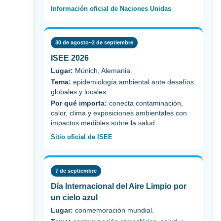
Información oficial de Naciones Unidas
30 de agosto–2 de septiembre
ISEE 2026
Lugar:
Múnich, Alemania.
Tema:
epidemiología ambiental ante desafíos
globales y locales.
Por qué importa:
conecta contaminación,
calor, clima y exposiciones ambientales con
impactos medibles sobre la salud.
Sitio oficial de ISEE
7 de septiembre
Día Internacional del Aire Limpio por
un cielo azul
Lugar:
conmemoración mundial.