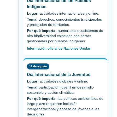
Día Internacional de los Pueblos
Indígenas
Lugar:
actividades internacionales y online.
Tema:
derechos, conocimientos tradicionales
y protección de territorios.
Por qué importa:
numerosos ecosistemas de
alta biodiversidad coinciden con tierras
gestionadas por pueblos indígenas.
Información oficial de Naciones Unidas
12 de agosto
Día Internacional de la Juventud
Lugar:
actividades globales y online.
Tema:
participación juvenil en desarrollo
sostenible y acción climática.
Por qué importa:
las políticas ambientales de
largo plazo requieren inclusión
intergeneracional y acceso de jóvenes a las
decisiones.