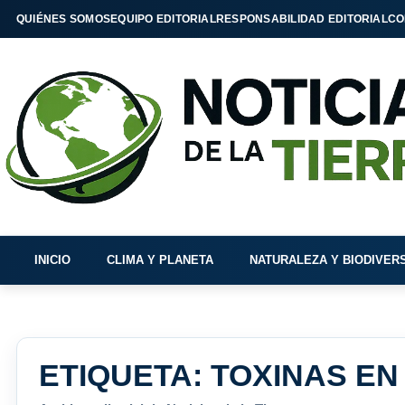
QUIÉNES SOMOS
EQUIPO EDITORIAL
RESPONSABILIDAD EDITORIAL
CO
INICIO
CLIMA Y PLANETA
NATURALEZA Y BIODIVER
ETIQUETA:
TOXINAS EN