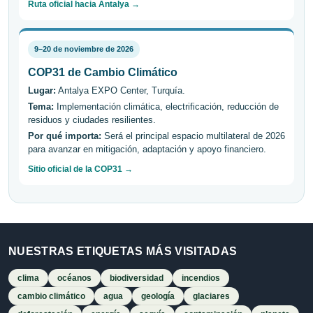
Ruta oficial hacia Antalya →
9–20 de noviembre de 2026
COP31 de Cambio Climático
Lugar:
Antalya EXPO Center, Turquía.
Tema:
Implementación climática, electrificación, reducción de
residuos y ciudades resilientes.
Por qué importa:
Será el principal espacio multilateral de 2026
para avanzar en mitigación, adaptación y apoyo financiero.
Sitio oficial de la COP31 →
NUESTRAS ETIQUETAS MÁS VISITADAS
clima
océanos
biodiversidad
incendios
cambio climático
agua
geología
glaciares