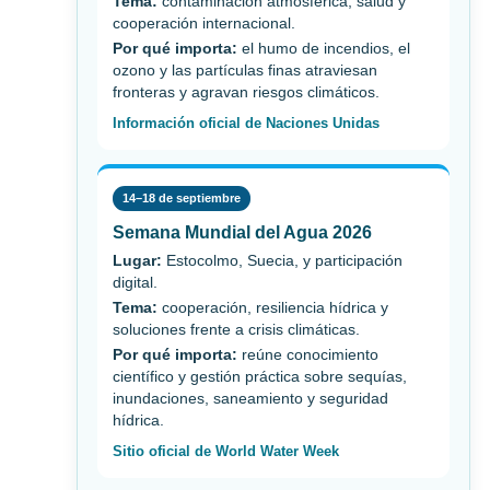
Tema:
contaminación atmosférica, salud y
cooperación internacional.
Por qué importa:
el humo de incendios, el
ozono y las partículas finas atraviesan
fronteras y agravan riesgos climáticos.
Información oficial de Naciones Unidas
14–18 de septiembre
Semana Mundial del Agua 2026
Lugar:
Estocolmo, Suecia, y participación
digital.
Tema:
cooperación, resiliencia hídrica y
soluciones frente a crisis climáticas.
Por qué importa:
reúne conocimiento
científico y gestión práctica sobre sequías,
inundaciones, saneamiento y seguridad
hídrica.
Sitio oficial de World Water Week