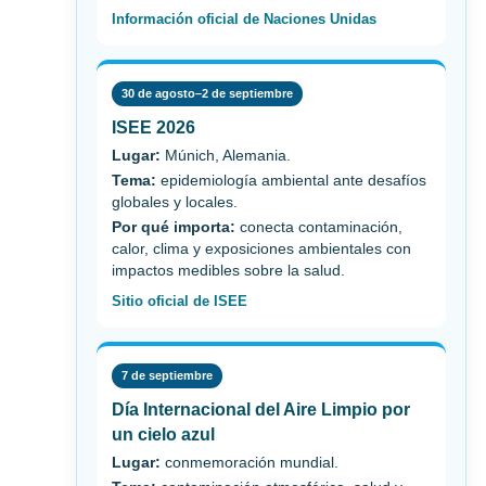
Información oficial de Naciones Unidas
30 de agosto–2 de septiembre
ISEE 2026
Lugar:
Múnich, Alemania.
Tema:
epidemiología ambiental ante desafíos
globales y locales.
Por qué importa:
conecta contaminación,
calor, clima y exposiciones ambientales con
impactos medibles sobre la salud.
Sitio oficial de ISEE
7 de septiembre
Día Internacional del Aire Limpio por
un cielo azul
Lugar:
conmemoración mundial.