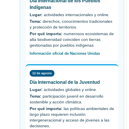
Día Internacional de los Pueblos
Indígenas
Lugar:
actividades internacionales y online.
Tema:
derechos, conocimientos tradicionales
y protección de territorios.
Por qué importa:
numerosos ecosistemas de
alta biodiversidad coinciden con tierras
gestionadas por pueblos indígenas.
Información oficial de Naciones Unidas
12 de agosto
Día Internacional de la Juventud
Lugar:
actividades globales y online.
Tema:
participación juvenil en desarrollo
sostenible y acción climática.
Por qué importa:
las políticas ambientales de
largo plazo requieren inclusión
intergeneracional y acceso de jóvenes a las
decisiones.