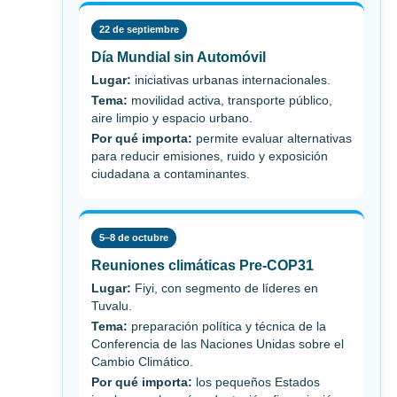
22 de septiembre
Día Mundial sin Automóvil
Lugar:
iniciativas urbanas internacionales.
Tema:
movilidad activa, transporte público,
aire limpio y espacio urbano.
Por qué importa:
permite evaluar alternativas
para reducir emisiones, ruido y exposición
ciudadana a contaminantes.
5–8 de octubre
Reuniones climáticas Pre-COP31
Lugar:
Fiyi, con segmento de líderes en
Tuvalu.
Tema:
preparación política y técnica de la
Conferencia de las Naciones Unidas sobre el
Cambio Climático.
Por qué importa:
los pequeños Estados