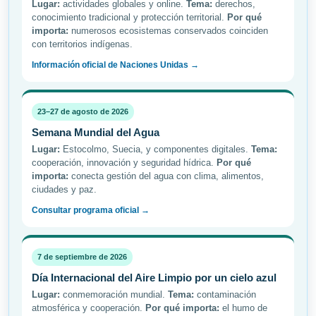
Lugar:
actividades globales y online.
Tema:
derechos,
conocimiento tradicional y protección territorial.
Por qué
importa:
numerosos ecosistemas conservados coinciden
con territorios indígenas.
Información oficial de Naciones Unidas →
23–27 de agosto de 2026
Semana Mundial del Agua
Lugar:
Estocolmo, Suecia, y componentes digitales.
Tema:
cooperación, innovación y seguridad hídrica.
Por qué
importa:
conecta gestión del agua con clima, alimentos,
ciudades y paz.
Consultar programa oficial →
7 de septiembre de 2026
Día Internacional del Aire Limpio por un cielo azul
Lugar:
conmemoración mundial.
Tema:
contaminación
atmosférica y cooperación.
Por qué importa:
el humo de