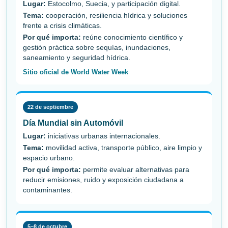
Lugar:
Estocolmo, Suecia, y participación digital.
Tema:
cooperación, resiliencia hídrica y soluciones
frente a crisis climáticas.
Por qué importa:
reúne conocimiento científico y
gestión práctica sobre sequías, inundaciones,
saneamiento y seguridad hídrica.
Sitio oficial de World Water Week
22 de septiembre
Día Mundial sin Automóvil
Lugar:
iniciativas urbanas internacionales.
Tema:
movilidad activa, transporte público, aire limpio y
espacio urbano.
Por qué importa:
permite evaluar alternativas para
reducir emisiones, ruido y exposición ciudadana a
contaminantes.
5–8 de octubre