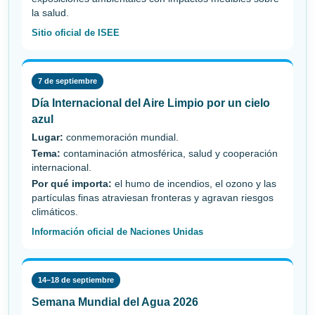
la salud.
Sitio oficial de ISEE
7 de septiembre
Día Internacional del Aire Limpio por un cielo
azul
Lugar:
conmemoración mundial.
Tema:
contaminación atmosférica, salud y cooperación
internacional.
Por qué importa:
el humo de incendios, el ozono y las
partículas finas atraviesan fronteras y agravan riesgos
climáticos.
Información oficial de Naciones Unidas
14–18 de septiembre
Semana Mundial del Agua 2026