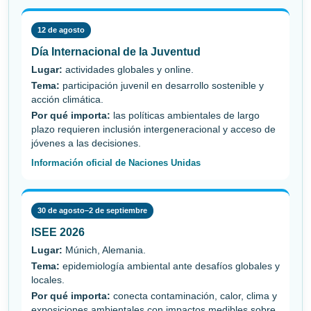
12 de agosto
Día Internacional de la Juventud
Lugar:
actividades globales y online.
Tema:
participación juvenil en desarrollo sostenible y
acción climática.
Por qué importa:
las políticas ambientales de largo
plazo requieren inclusión intergeneracional y acceso de
jóvenes a las decisiones.
Información oficial de Naciones Unidas
30 de agosto–2 de septiembre
ISEE 2026
Lugar:
Múnich, Alemania.
Tema:
epidemiología ambiental ante desafíos globales y
locales.
Por qué importa:
conecta contaminación, calor, clima y
exposiciones ambientales con impactos medibles sobre