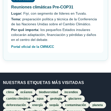
Reuniones climáticas Pre-COP31
Lugar:
Fiyi, con segmento de líderes en Tuvalu.
Tema:
preparación política y técnica de la Conferencia
de las Naciones Unidas sobre el Cambio Climático.
Por qué importa:
los pequeños Estados insulares
colocarán adaptación, financiación y pérdidas y daños
en el centro del debate.
Portal oficial de la CMNUCC
NUESTRAS ETIQUETAS MÁS VISITADAS
clima
océanos
biodiversidad
incendios
cambio climático
agua
geología
glaciares
deforestación
energía
sequía
contaminación
planeta