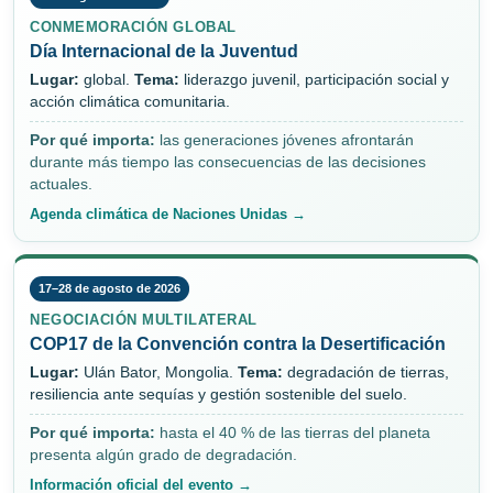
CONMEMORACIÓN GLOBAL
Día Internacional de la Juventud
Lugar:
global.
Tema:
liderazgo juvenil, participación social y
acción climática comunitaria.
Por qué importa:
las generaciones jóvenes afrontarán
durante más tiempo las consecuencias de las decisiones
actuales.
Agenda climática de Naciones Unidas →
17–28 de agosto de 2026
NEGOCIACIÓN MULTILATERAL
COP17 de la Convención contra la Desertificación
Lugar:
Ulán Bator, Mongolia.
Tema:
degradación de tierras,
resiliencia ante sequías y gestión sostenible del suelo.
Por qué importa:
hasta el 40 % de las tierras del planeta
presenta algún grado de degradación.
Información oficial del evento →