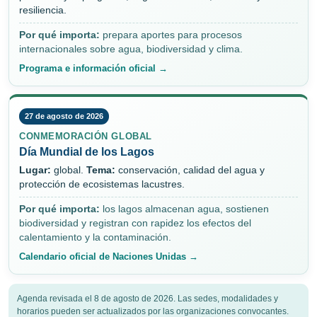
resiliencia.
Por qué importa:
prepara aportes para procesos
internacionales sobre agua, biodiversidad y clima.
Programa e información oficial →
27 de agosto de 2026
CONMEMORACIÓN GLOBAL
Día Mundial de los Lagos
Lugar:
global.
Tema:
conservación, calidad del agua y
protección de ecosistemas lacustres.
Por qué importa:
los lagos almacenan agua, sostienen
biodiversidad y registran con rapidez los efectos del
calentamiento y la contaminación.
Calendario oficial de Naciones Unidas →
Agenda revisada el 8 de agosto de 2026. Las sedes, modalidades y
horarios pueden ser actualizados por las organizaciones convocantes.