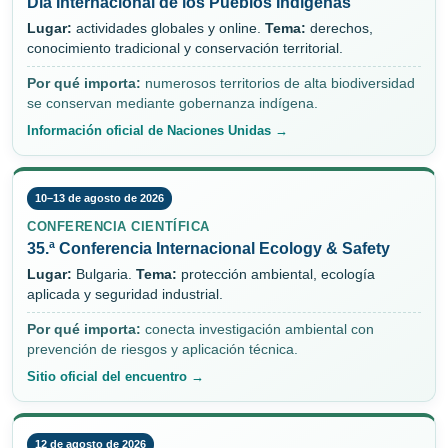
Día Internacional de los Pueblos Indígenas
Lugar:
actividades globales y online.
Tema:
derechos,
conocimiento tradicional y conservación territorial.
Por qué importa:
numerosos territorios de alta biodiversidad
se conservan mediante gobernanza indígena.
Información oficial de Naciones Unidas →
10–13 de agosto de 2026
CONFERENCIA CIENTÍFICA
35.ª Conferencia Internacional Ecology & Safety
Lugar:
Bulgaria.
Tema:
protección ambiental, ecología
aplicada y seguridad industrial.
Por qué importa:
conecta investigación ambiental con
prevención de riesgos y aplicación técnica.
Sitio oficial del encuentro →
12 de agosto de 2026