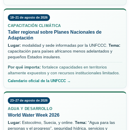
18–21 de agosto de 2026
CAPACITACIÓN CLIMÁTICA
Taller regional sobre Planes Nacionales de
Adaptación
Lugar:
modalidad y sede informadas por la UNFCCC.
Tema:
capacitación para países africanos menos adelantados y
pequeños Estados insulares.
Por qué importa:
fortalece capacidades en territorios
altamente expuestos y con recursos institucionales limitados.
Calendario oficial de la UNFCCC →
23–27 de agosto de 2026
AGUA Y DESARROLLO
World Water Week 2026
Lugar:
Estocolmo, Suecia, y online.
Tema:
“Agua para las
personas y el progreso”, seguridad hídrica, servicios y